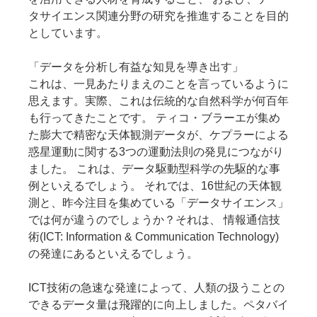
タサイエンス関連分野の研究を推進することを目的
としています。
「データを分析し有益な知見を導き出す」
これは、一見あたりまえのことを言っているように
思えます。実際、これは伝統的な自然科学が何百年
も行ってきたことです。 ティコ・ブラーエが集め
た膨大で精密な天体観測データが、ケプラーによる
惑星運動に関する3つの運動法則の発見につながり
ました。 これは、データ駆動型科学の先駆的な事
例といえるでしょう。 それでは、16世紀の天体観
測と、昨今注目を集めている「データサイエンス」
では何が違うのでしょうか？それは、 情報通信技
術(ICT: Information & Communication Technology)
の発達にあるといえるでしょう。
ICT技術の急速な発達によって、人類の扱うことの
できるデータ量は飛躍的に向上しました。ペタバイ