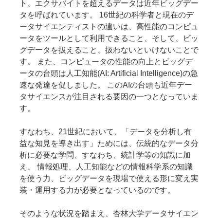
ト、エクサバイトを超えるデータは近年ビッグデー
タを呼ばれています。 16世紀の科学者と現在のデ
ータサイエンティストの違いは、高性能のコンピュ
ータをツールとして利用できること、そして、ビッ
グデータを扱えること、扱わないといけないことで
す。 また、コンピュータの性能の向上とビッグデ
ータの台頭は人工知能(AI: Artificial Intelligence)の急
速な発達を促しました。 このAIの台頭も近年デー
タサイエンスが注目される要因の一つとなっていま
す。
すなわち、21世紀において、「データを分析し有
益な知見を導き出す」ためには、伝統的なデータ分
析に必要な学問、すなわち、統計学等の知識に加
え、 情報処理、人工知能などの情報科学系の知識
を使う力、ビッグデータを現場で使える形に変え実
装・運用する力が必要となっているのです。
そのような状況を踏まえ、杏林大学データサイエン