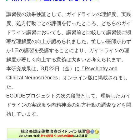
講習後の効果検証として、ガイドラインの理解度、実践
度、処方行動ごとの評価を行ったところ、どちらのガイ
ドライン講習においても、講習前と比較して講習後に顕
著な理解度の向上が認められました。忙しい医師がわず
か1日の講習を受講することにより、ガイドラインの理
解度が著しく向上する意義は大きいと考えられます。
本研究成果は、8月23日（金）に
「Psychiatry and
Clinical Neurosciences」
オンライン版に掲載されまし
た。
EGUIDEプロジェクトの次の段階として、理解したガイ
ドラインの実践度や向精神薬の処方行動の調査などを開
始しています。