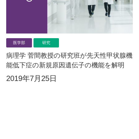
医学部
研究
病理学 菅間教授の研究班が先天性甲状腺機
能低下症の新規原因遺伝子の機能を解明
2019年7月25日