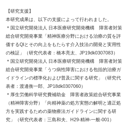
【研究支援】
本研究成果は、以下の支援によって行われました。
＊国立研究開発法人 日本医療研究開発機構 障害者対策
総合研究開発事業「精神医療分野における治療の質を評
価するQIとその向上をもたらす介入技法の開発と実用性
の検証」（研究代表者：橋本亮太、JP19dk0307083）
＊国立研究開発法人 日本医療研究開発機構 障害者対策
総合研究開発事業「うつ病性障害における包括的治療ガ
イドラインの標準化および普及に関する研究」（研究代
表者：渡邊衡一郎、JP18dk0307060）
＊厚生労働科学研究費補助金 障害者政策総合研究事業
（精神障害分野）「向精神薬の処方実態の解明と適正処
方を実践するための薬物療法ガイドラインに関する研
究」（研究代表者：三島和夫、H29-精神-一般-001）