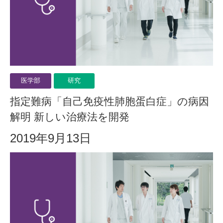
医学部
研究
指定難病「自己免疫性肺胞蛋白症」の病因
解明 新しい治療法を開発
2019年9月13日