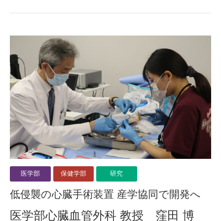
医学部
保健学部
研究
低侵襲の心臓手術装置 産学協同で開発へ
医学部心臓血管外科 教授 窪田 博