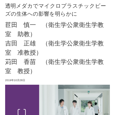
透明メダカでマイクロプラスチックビー
ズの生体への影響を明らかに
苣田 慎一 （衛生学公衆衛生学教
室 助教）
吉田 正雄 （衛生学公衆衛生学教
室 准教授）
苅田 香苗 （衛生学公衆衛生学教
室 教授）
2019年10月28日