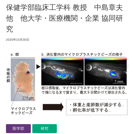
保健学部臨床工学科 教授 中島章夫
他 他大学・医療機関・企業 協同研
究
2020年10月30日
医学部
研究