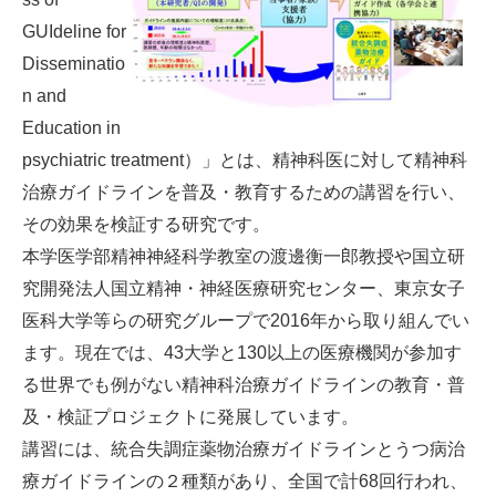
GUIdeline for
Disseminatio
n and
Education in
psychiatric treatment）」とは、精神科医に対して精神科
治療ガイドラインを普及・教育するための講習を行い、
その効果を検証する研究です。
本学医学部精神神経科学教室の渡邊衡一郎教授や国立研
究開発法人国立精神・神経医療研究センター、東京女子
医科大学等らの研究グループで2016年から取り組んでい
ます。現在では、43大学と130以上の医療機関が参加す
る世界でも例がない精神科治療ガイドラインの教育・普
及・検証プロジェクトに発展しています。
講習には、統合失調症薬物治療ガイドラインとうつ病治
療ガイドラインの２種類があり、全国で計68回行われ、