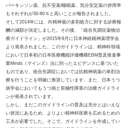
パーキンソン薬、抗不安薬/睡眠薬、気分安定薬の併用率
もそれぞれが30-80％と高いことが報告されました。
そして2014年には、向精神薬の多剤処方に対する診療報
酬の減額が決定しました。その後、「統合失調症薬物治
療ガイドライン」が2015年9月に日本神経精神薬理学会
より発表されました。このガイドラインは、精神科領域
において日本初の日本医療機能評価機構EBM普及推進事
業Minds（マインズ）法に則ったエビデンスに基づいた
ものであり、統合失調症においては抗精神病薬の単剤治
療を行うことを明確に推奨しています。また、日本うつ
病学会においてもうつ病と双極性障害の治療ガイドライ
ンが発表されています。
しかし、まだこのガイドラインの普及は充分とはいえな
い状況にあるため、よりよい精神科医療を広めるための
工夫が必要でした。そこで、ガイドラインを作成してい