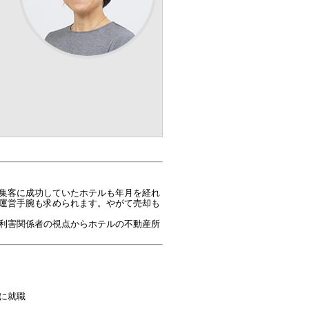
集客に成功していたホテルも年月を経れ
運営手腕も求められます。やがて売却も
利害関係者の視点からホテルの不動産所
ルに就職