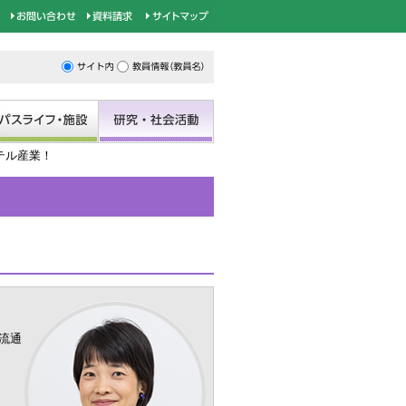
テル産業！
流通