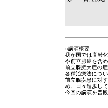
○講演概要
我が国では高齢
や前立腺癌を含
前立腺肥大症の症
各種治療法につ
前立腺疾患に対
め、日々進歩し
今回の講演を普