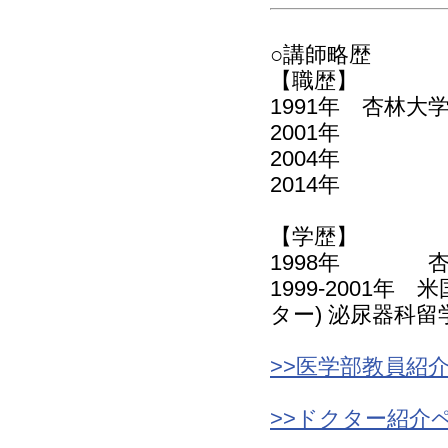
○講師略歴
【職歴】
1991年 杏林
200
2004年
201
【学歴】
1998年 杏
1999-2001
ター) 泌尿器科留
>>医学部教員紹
>>ドクター紹介