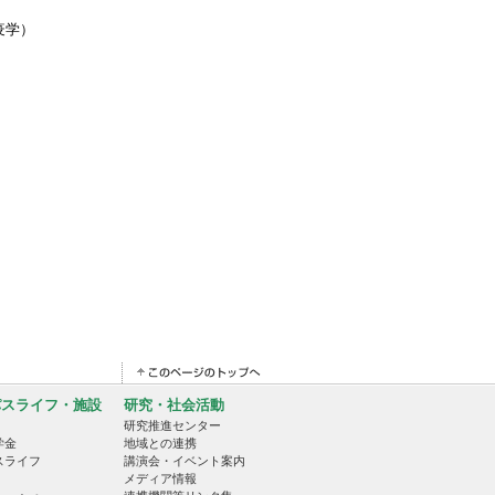
疫学）
パスライフ・施設
研究・社会活動
研究推進センター
学金
地域との連携
スライフ
講演会・イベント案内
メディア情報