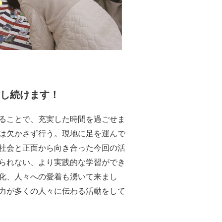
信し続けます！
ることで、充実した時間を過ごせま
は欠かさず行う。現地に足を運んで
社会と正面から向き合った今回の活
られない、より実践的な学習ができ
化、人々への愛着も湧いて来まし
力が多くの人々に伝わる活動をして