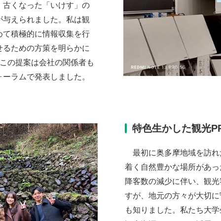
、古くなった「いけす」の
が与えられました。私は観
めて積極的に情報収集を行
せるための方策を明らかに
。この提案は会社の関係者も
ォーラムで発表しました。
特色生かした観光P
最初に奥多摩地域を訪れ
着く自然豊かな場所があっ
降客数の減少に伴い、観光
すが、地元の方々が大切に
も知りました。私たち大学