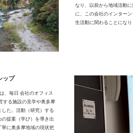
なり、以前から地域活動に
に、この会社のインターン
生活動に関わることになり
シップ
は、毎日 会社のオフィス
営する施設の見学や奥多摩
ました。活動（研究）する
めの提案（学び）を導き出
丁寧に奥多摩地域の現状把