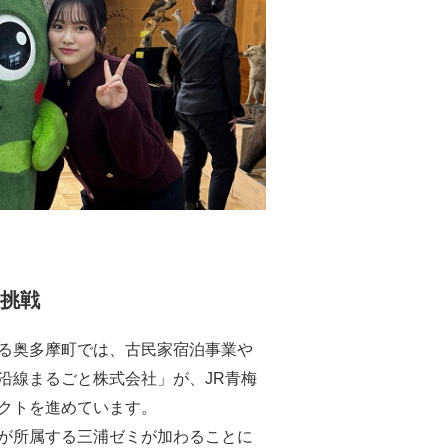
に挑戦
る奥多摩町では、古民家宿泊事業や
沿線まるごと株式会社」が、JR青梅
クトを進めています。
が所属する三浦ゼミが加わることに