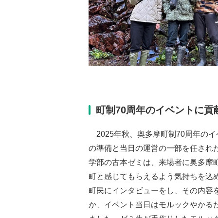
町制70周年のイベントに貢
2025年秋、奥多摩町制70周年の
の準備と当日の運営の一部を任され
学部の古本ゼミは、来場者に奥多摩
町と感じてもらえるよう気持ちを込
町民にインタビューをし、その内容
か、イベント当日はモルックやかる