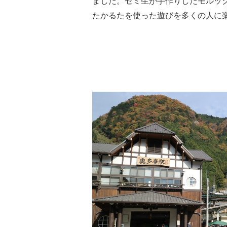
ました。ゼミ生が手作りしたモルッ
たかるたを使った遊びを多くの人に