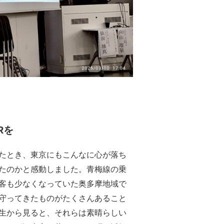
Rを
たとき、東京にもこんなに心が落ち
たのかと感動しました。青梅線の乗
客も少なくなっていた奥多摩地域で
守ってきたものがたくさんあること
生から見ると、それらは素晴らしい