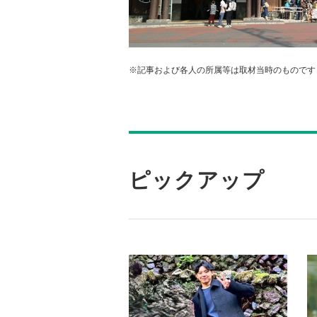
※記事および各人の所属等は取材当時のものです
ピックアップ