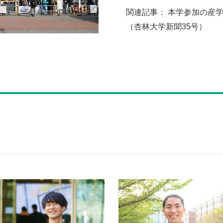
関連記事：
本学参加の産
（杏林大学新聞35号）