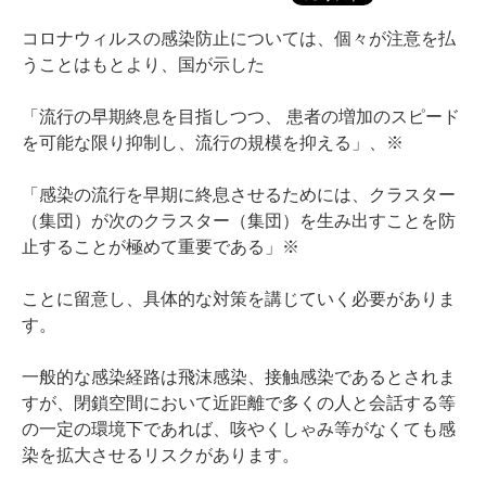
コロナウィルスの感染防止については、個々が注意を払
うことはもとより、国が示した
「流行の早期終息を目指しつつ、 患者の増加のスピード
を可能な限り抑制し、流行の規模を抑える」、※
「感染の流行を早期に終息させるためには、クラスター
（集団）が次のクラスター（集団）を生み出すことを防
止することが極めて重要である」※
ことに留意し、具体的な対策を講じていく必要がありま
す。
一般的な感染経路は飛沫感染、接触感染であるとされま
すが、閉鎖空間において近距離で多くの人と会話する等
の一定の環境下であれば、咳やくしゃみ等がなくても感
染を拡大させるリスクがあります。