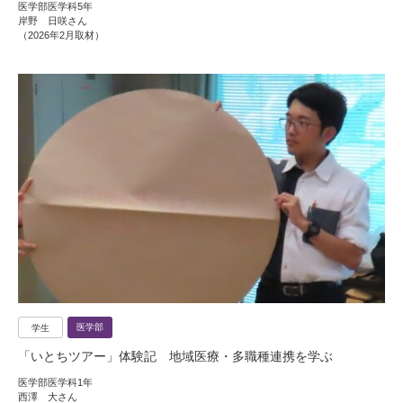
医学部医学科5年
岸野 日咲さん
（2026年2月取材）
医学部
学生
「いとちツアー」体験記 地域医療・多職種連携を学ぶ
医学部医学科1年
西澤 大さん