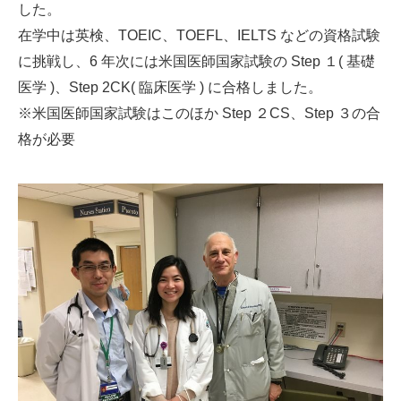
した。
在学中は英検、TOEIC、TOEFL、IELTS などの資格試験
に挑戦し、6 年次には米国医師国家試験の Step １( 基礎
医学 )、Step 2CK( 臨床医学 ) に合格しました。
※米国医師国家試験はこのほか Step ２CS、Step ３の合
格が必要