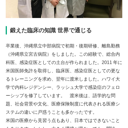
鍛えた臨床の知識 世界で通じる
卒業後、沖縄県立中部病院で初期・後期研修、離島勤務
（沖縄県立宮古病院）をしました。この経験で、総合内
科医、感染症医としての土台が作られました。2011 年に
米国医師免許を取得し、臨床医、感染症医としての更な
るトレーニングを求め、翌年に渡米しました。ハワイ大
学で内科レジデンシー、ラッシュ大学で感染症のフェロ
ーシップを修了しています。 渡米後は、語学的な問
題、社会背景や文化、医療保険制度に代表される医療シ
ステムの違いに戸惑うことも多かったです。
米国の医療から見習う点もあり、日本ではできないこと