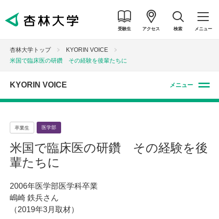
受験生
アクセス
検索
メニュー
杏林大学トップ
KYORIN VOICE
米国で臨床医の研鑽 その経験を後輩たちに
KYORIN VOICE
メニュー
医学部
卒業生
米国で臨床医の研鑽 その経験を後
輩たちに
2006年医学部医学科卒業
嶋崎 鉄兵さん
（2019年3月取材）