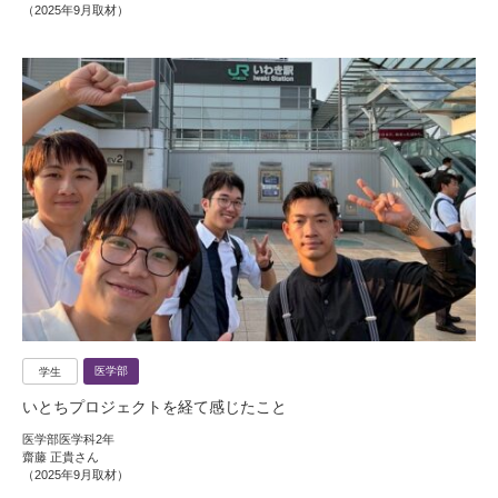
（2025年9月取材）
医学部
学生
いとちプロジェクトを経て感じたこと
医学部医学科2年
齋藤 正貴さん
（2025年9月取材）