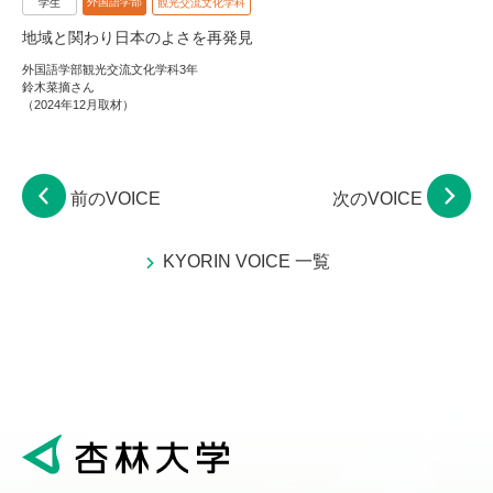
外国語学部
学生
観光交流文化学科
地域と関わり日本のよさを再発見
外国語学部観光交流文化学科3年
鈴木菜摘さん
（2024年12月取材）
前のVOICE
次のVOICE
KYORIN VOICE 一覧