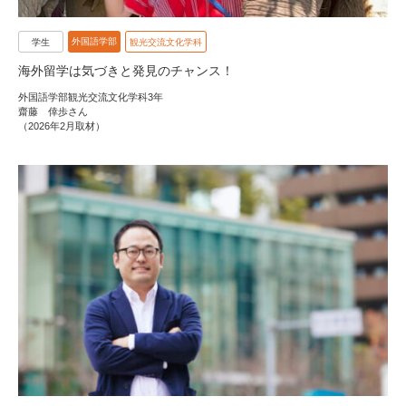
外国語学部
学生
観光交流文化学科
海外留学は気づきと発見のチャンス！
外国語学部観光交流文化学科3年
齋藤 倖歩さん
（2026年2月取材）