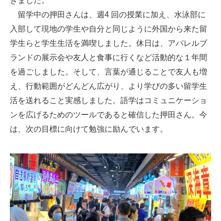
きました。
留学中の押田さんは、週4 回の授業に加え、水泳部に
入部して現地の学生や自分と同じように外国から来た留
学生らと学生生活を満喫しました。休日は、アパレルブ
ランドの展示会や友人と食事に行くなど活動的な１年間
を過ごしました。そして、言葉が通じることで友人も増
え、行動範囲がどんどん広がり、より学びの多い留学生
活を送れること実感しました。語学はコミュニケーショ
ンを広げるためのツールであると確信した押田さん。今
は、次の目標に向けて勉強に励んでいます。