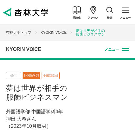
受験生
アクセス
検索
メニュー
夢は世界が相手の
杏林大学トップ
KYORIN VOICE
服飾ビジネスマン
KYORIN VOICE
メニュー
外国語学部
学生
中国語学科
夢は世界が相手の
服飾ビジネスマン
外国語学部 中国語学科4年
押田 大希さん
（2023年10月取材）