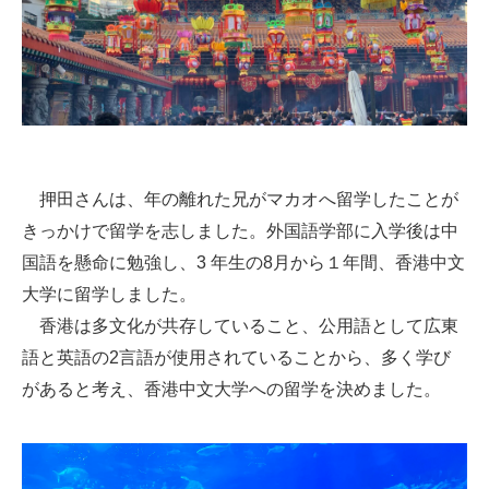
押田さんは、年の離れた兄がマカオへ留学したことが
きっかけで留学を志しました。外国語学部に入学後は中
国語を懸命に勉強し、3 年生の8月から１年間、香港中文
大学に留学しました。
香港は多文化が共存していること、公用語として広東
語と英語の2言語が使用されていることから、多く学び
があると考え、香港中文大学への留学を決めました。