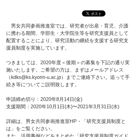
男女共同参画推進室では、研究者が出産・育児、介護
に携わる期間、学部生・大学院生等を研究支援員として
配置することにより、研究活動の継続を支援する研究支
援員制度を実施しています。
つきましては、2020年度＜後期＞の募集を下記の通り実
施いたします。ご希望の方は、まずはメールアドレス
（kdks@ks.kyorin-u.ac.jp）までご連絡下さい。追って手
続き等についてご説明致します。
申請締め切り：2020年8月14日(金)
支援期間：2020年10月1日(木)〜2021年3月31日(水)
詳細は、
男女共同参画推進室HP・「研究支援員制度と
は」
をご覧ください。
また、活用事例などをまとめた「研究支援員制度ガイド