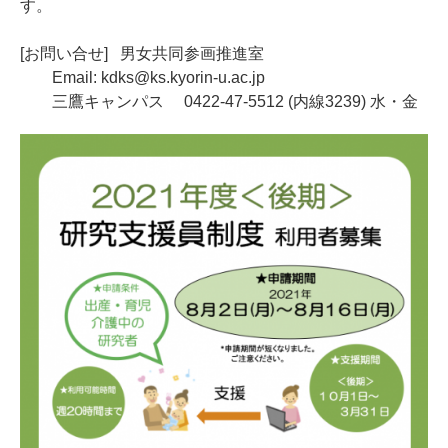
す。
[お問い合せ] 男女共同参画推進室
Email: kdks@ks.kyorin-u.ac.jp
三鷹キャンパス 0422-47-5512 (内線3239) 水・金