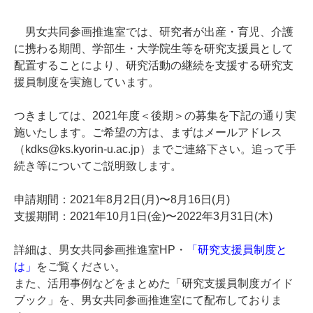
男女共同参画推進室では、研究者が出産・育児、介護
に携わる期間、学部生・大学院生等を研究支援員として
配置することにより、研究活動の継続を支援する研究支
援員制度を実施しています。
つきましては、2021年度＜後期＞の募集を下記の通り実
施いたします。ご希望の方は、まずはメールアドレス
（kdks@ks.kyorin-u.ac.jp）までご連絡下さい。追って手
続き等についてご説明致します。
申請期間：2021年8月2日(月)〜8月16日(月)
支援期間：2021年10月1日(金)〜2022年3月31日(木)
詳細は、
男女共同参画推進室HP・
「研究支援員制度と
は」
をご覧ください。
また、活用事例などをまとめた「研究支援員制度ガイド
ブック」を、男女共同参画推進室にて配布しておりま