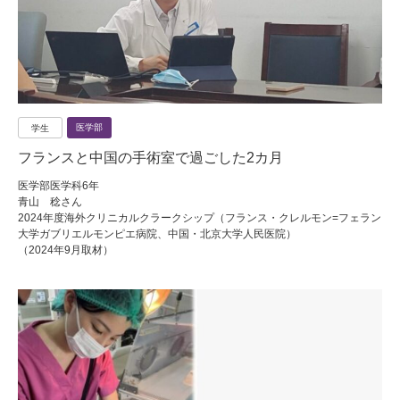
医学部
学生
フランスと中国の手術室で過ごした2カ月
医学部医学科6年
青山 稔さん
2024年度海外クリニカルクラークシップ（フランス・クレルモン=フェラン
大学ガブリエルモンピエ病院、中国・北京大学人民医院）
（2024年9月取材）