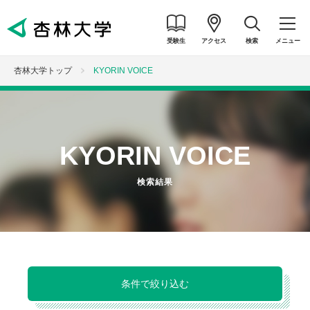
受験生
アクセス
検索
メニュー
杏林大学トップ
KYORIN VOICE
KYORIN VOICE
検索結果
条件で絞り込む