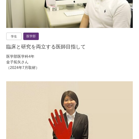
医学部
学生
臨床と研究を両立する医師目指して
医学部医学科4年
金子拓矢さん
（2024年7月取材）