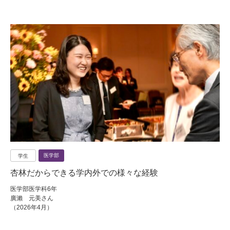
医学部
学生
杏林だからできる学内外での様々な経験
医学部医学科6年
廣瀨 元美さん
（2026年4月）