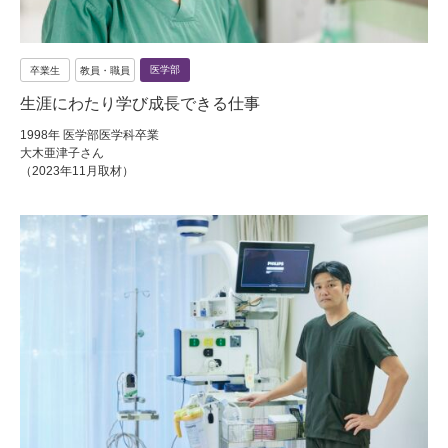
医学部
卒業生
教員・職員
生涯にわたり学び成長できる仕事
1998年 医学部医学科卒業
大木亜津子さん
（2023年11月取材）