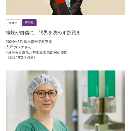
医学部
卒業生
経験が自信に。限界を決めず挑戦を！
2024年3月 医学部医学科卒業
宍戸 カンナさん
4月から青森県八戸市立市民病院研修医
（2024年3月取材）