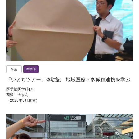
医学部
学生
「いとちツアー」体験記 地域医療・多職種連携を学ぶ
医学部医学科1年
西澤 大さん
（2025年9月取材）