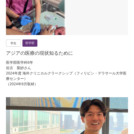
医学部
学生
アジアの医療の現状知るために
医学部医学科6年
佐古 梨紗さん
2024年度 海外クリニカルクラークシップ（フィリピン・デラサール大学医
療センター）
（2024年9月取材）