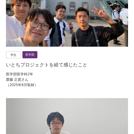
医学部
学生
いとちプロジェクトを経て感じたこと
医学部医学科2年
齋藤 正貴さん
（2025年9月取材）