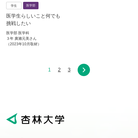
医学部
学生
医学生らしいこと何でも
挑戦したい
医学部 医学科
３年 廣瀨元美さん
（2023年10月取材）
1
2
3