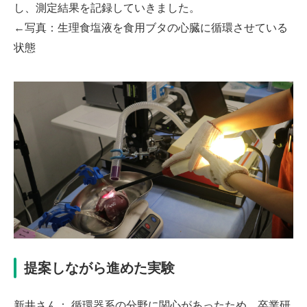
し、測定結果を記録していきました。
←写真：生理食塩液を食用ブタの心臓に循環させている
状態
提案しながら進めた実験
新井さん： 循環器系の分野に関心があったため、卒業研