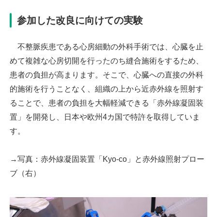
参加した改良に向けての実験
不整脈疾患である心房細動の外科手術では、心臓を止
めて複雑な心房切開を行ったのち縫合施術をするため、
患者の負担が高まります。そこで、心臓への直接の外科
的施術を行うことなく、組織の上から近赤外線を照射す
ることで、患者の負担を大幅軽減できる「赤外線凝固装
置」を開発し、日本や欧州4カ国で特許を取得していま
す。
→写真：赤外線凝固装置「Kyo-co」と赤外線照射プロー
ブ（右）