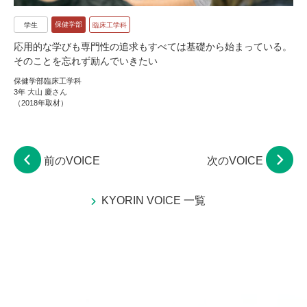
保健学部
学生
臨床工学科
応用的な学びも専門性の追求もすべては基礎から始まっている。
そのことを忘れず励んでいきたい
保健学部臨床工学科
3年 大山 慶さん
（2018年取材）
前のVOICE
次のVOICE
KYORIN VOICE 一覧