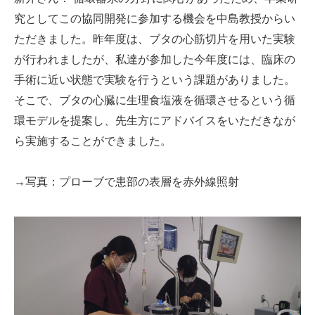
究としてこの協同開発に参加する機会を中島教授からい
ただきました。昨年度は、ブタの心筋切片を用いた実験
が行われましたが、私達が参加した今年度には、臨床の
手術に近い状態で実験を行うという課題がありました。
そこで、ブタの心臓に生理食塩液を循環させるという循
環モデルを提案し、先生方にアドバイスをいただきなが
ら実施することができました。
→写真：プローブで患部の表層を赤外線照射