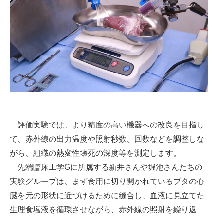
評価実験では、より精度の高い機器への改良を目指し
て、赤外線の出力温度や照射秒数、回数などを調整しな
がら、組織の熱変性壊死の深度等を測定します。
先端臨床工学Gに所属する新井さんや堀池さんたちの
実験グループは、まず食用に切り開かれているブタの心
臓を元の形状に近づけるために縫合し、血液に見立てた
生理食塩液を循環させながら、赤外線の照射を繰り返