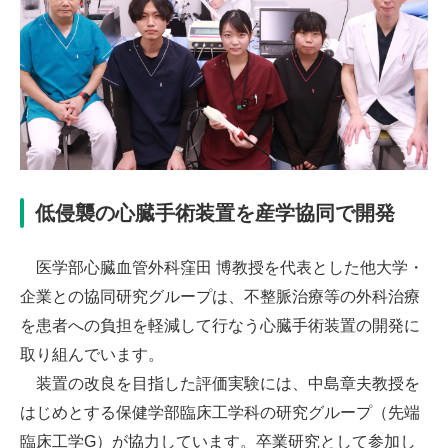
低侵襲の心臓手術装置を産学協同で開発
医学部心臓血管外科窪田 博教授を代表とした他大学・
企業との協同研究グループは、不整脈治療等の外科治療
を患者への負担を軽減して行なう心臓手術装置の開発に
取り組んでいます。
装置の改良を目指した評価実験には、中島章夫教授を
はじめとする保健学部臨床工学科の研究グループ（先端
臨床工学G）が協力しています。卒業研究として参加し