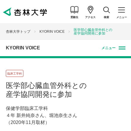
受験生
アクセス
検索
メニュー
医学部心臓血管外科との
杏林大学トップ
KYORIN VOICE
産学協同開発に参加
KYORIN VOICE
メニュー
臨床工学科
医学部心臓血管外科との
産学協同開発に参加
保健学部臨床工学科
４年 新井純奈さん、堀池奈生さん
（2020年11月取材）