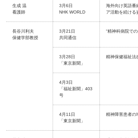
生成 温
3月6日
海外向け英語番組
看護師
NHK WORLD
ア活動を続ける
長谷川利夫
3月21日
“精神科病院で
保健学部教授
共同通信
3月28日
精神保健福祉法
「東京新聞」
4月3日
「福祉新聞」403
号
4月11日
精神障害患者の
「東京新聞」