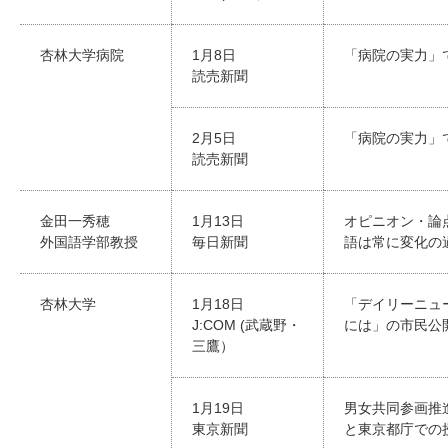
杏林大学病院
1月8日
「病院の実力」
読売新聞
2月5日
「病院の実力」
読売新聞
金田一秀穂
1月13日
オピニオン・論
外国語学部教授
毎日新聞
語は常に変化の
杏林大学
1月18日
「デイリーニュ
J:COM (武蔵野・
には」の市民公
三鷹）
1月19日
男女共同参画推
東京新聞
と東京都庁での