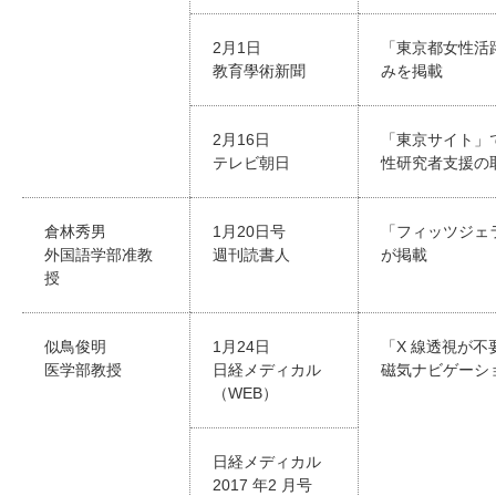
2月1日
「東京都女性活
教育學術新聞
みを掲載
2月16日
「東京サイト」
テレビ朝日
性研究者支援の
倉林秀男
1月20日号
「フィッツジェ
外国語学部准教
週刊読書人
が掲載
授
似鳥俊明
1月24日
「X 線透視が
医学部教授
日経メディカル
磁気ナビゲーシ
（WEB）
日経メディカル
2017 年2 月号