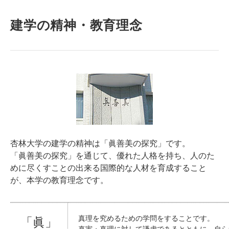
建学の精神・教育理念
杏林大学の建学の精神は「眞善美の探究」です。
「眞善美の探究」を通じて、優れた人格を持ち、人のた
めに尽くすことの出来る国際的な人材を育成すること
が、本学の教育理念です。
真理を究めるための学問をすることです。
「眞」
真実・真理に対して謙虚であるとともに、自ら