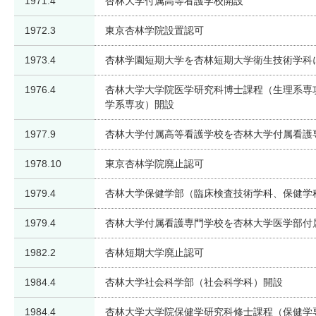
1971.4
杏林大学付属高等看護学校開設
1972.3
東京杏林学院設置認可
1973.4
杏林学園短期大学を杏林短期大学衛生技術学科
1976.4
杏林大学大学院医学研究科博士課程（生理系専
学系専攻）開設
1977.9
杏林大学付属高等看護学校を杏林大学付属看護
1978.10
東京杏林学院廃止認可
1979.4
杏林大学保健学部（臨床検査技術学科、保健学
1979.4
杏林大学付属看護専門学校を杏林大学医学部付
1982.2
杏林短期大学廃止認可
1984.4
杏林大学社会科学部（社会科学科）開設
1984.4
杏林大学大学院保健学研究科修士課程（保健学