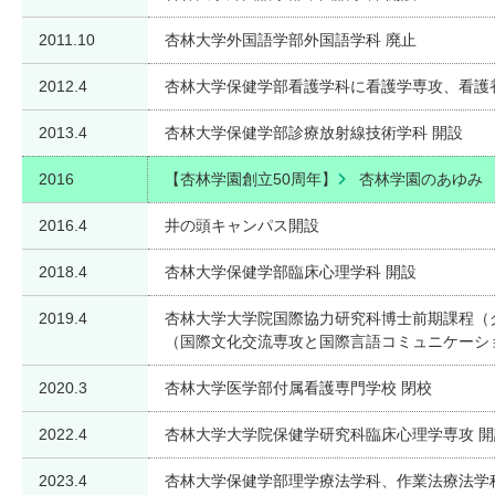
2011.10
杏林大学外国語学部外国語学科 廃止
2012.4
杏林大学保健学部看護学科に看護学専攻、看護
2013.4
杏林大学保健学部診療放射線技術学科 開設
2016
【杏林学園創立50周年】
杏林学園のあゆみ
2016.4
井の頭キャンパス開設
2018.4
杏林大学保健学部臨床心理学科 開設
2019.4
杏林大学大学院国際協力研究科博士前期課程（
（国際文化交流専攻と国際言語コミュニケーシ
2020.3
杏林大学医学部付属看護専門学校 閉校
2022.4
杏林大学大学院保健学研究科臨床心理学専攻 開
2023.4
杏林大学保健学部理学療法学科、作業法療法学