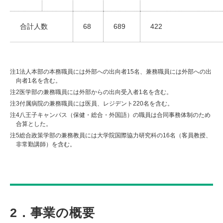
合計人数
68
689
422
注1
法人本部の本務職員には外部への出向者15名、兼務職員には外部への出
向者1名を含む。
注2
医学部の兼務職員には外部からの出向受入者1名を含む。
注3
付属病院の兼務職員には医員、レジデント220名を含む。
注4
八王子キャンパス（保健・総合・外国語）の職員は合同事務体制のため
合算とした。
注5
総合政策学部の兼務教員には大学院国際協力研究科の16名（客員教授、
非常勤講師）を含む。
2．事業の概要