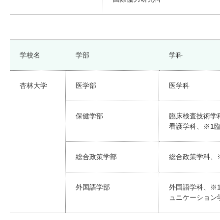
学校名
学部
学科
杏林大学
医学部
医学科
保健学部
臨床検査技術学
看護学科、※1
総合政策学部
総合政策学科、※
外国語学部
外国語学科、※1
ュニケーション