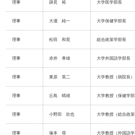
理事
跡見 裕
大学医学部長
理事
大瀧 純一
大学保健学部長
理事
松田 和晃
総合政策学部長
理事
赤井 孝雄
大学外国語学部長
理事
東原 英二
大学教授（病院長）
理事
丘島 晴雄
大学教授（保健学部
理事
小野田 欣也
大学教授（総合政策
理事
塚本 尋
大学教授（外国語学