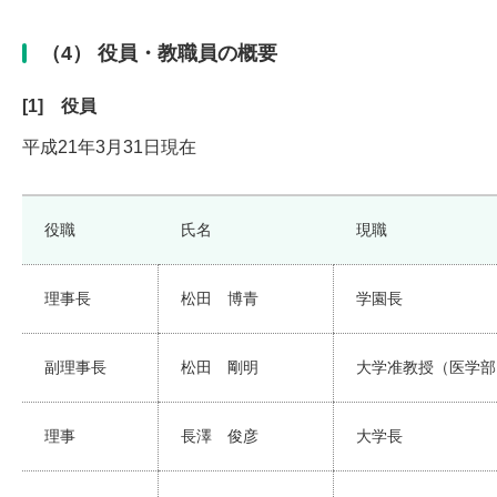
（4） 役員・教職員の概要
[1] 役員
平成21年3月31日現在
役職
氏名
現職
理事長
松田 博青
学園長
副理事長
松田 剛明
大学准教授（医学部
理事
長澤 俊彦
大学長