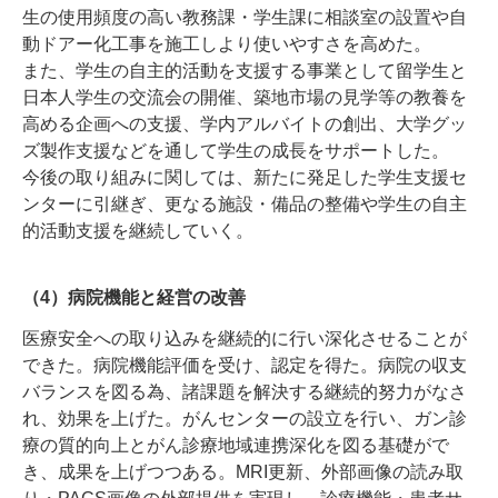
生の使用頻度の高い教務課・学生課に相談室の設置や自
動ドアー化工事を施工しより使いやすさを高めた。
また、学生の自主的活動を支援する事業として留学生と
日本人学生の交流会の開催、築地市場の見学等の教養を
高める企画への支援、学内アルバイトの創出、大学グッ
ズ製作支援などを通して学生の成長をサポートした。
今後の取り組みに関しては、新たに発足した学生支援セ
ンターに引継ぎ、更なる施設・備品の整備や学生の自主
的活動支援を継続していく。
（4）病院機能と経営の改善
医療安全への取り込みを継続的に行い深化させることが
できた。病院機能評価を受け、認定を得た。病院の収支
バランスを図る為、諸課題を解決する継続的努力がなさ
れ、効果を上げた。がんセンターの設立を行い、ガン診
療の質的向上とがん診療地域連携深化を図る基礎がで
き、成果を上げつつある。MRI更新、外部画像の読み取