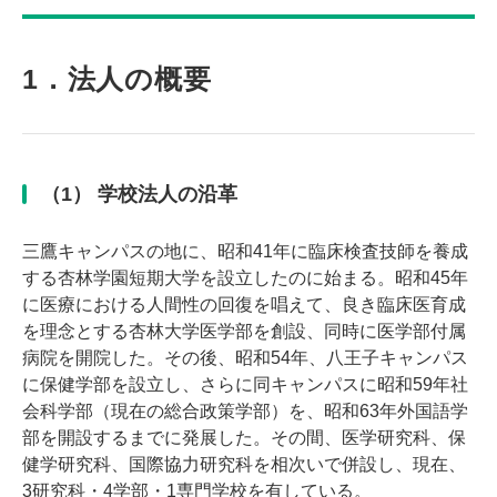
1．法人の概要
（1） 学校法人の沿革
三鷹キャンパスの地に、昭和41年に臨床検査技師を養成
する杏林学園短期大学を設立したのに始まる。昭和45年
に医療における人間性の回復を唱えて、良き臨床医育成
を理念とする杏林大学医学部を創設、同時に医学部付属
病院を開院した。その後、昭和54年、八王子キャンパス
に保健学部を設立し、さらに同キャンパスに昭和59年社
会科学部（現在の総合政策学部）を、昭和63年外国語学
部を開設するまでに発展した。その間、医学研究科、保
健学研究科、国際協力研究科を相次いで併設し、現在、
3研究科・4学部・1専門学校を有している。