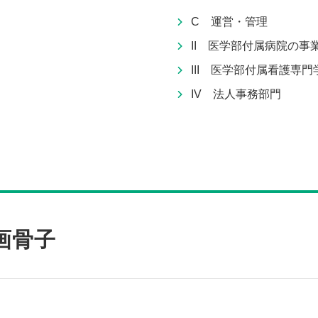
C 運営・管理
II 医学部付属病院の事
III 医学部付属看護専
IV 法人事務部門
画骨子