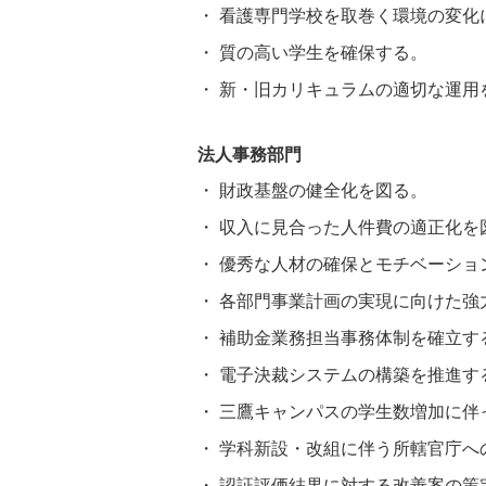
看護専門学校を取巻く環境の変化
質の高い学生を確保する。
新・旧カリキュラムの適切な運用
法人事務部門
財政基盤の健全化を図る。
収入に見合った人件費の適正化を
優秀な人材の確保とモチベーショ
各部門事業計画の実現に向けた強
補助金業務担当事務体制を確立す
電子決裁システムの構築を推進す
三鷹キャンパスの学生数増加に伴
学科新設・改組に伴う所轄官庁へ
認証評価結果に対する改善案の策