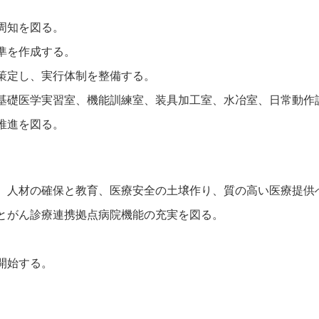
周知を図る。
準を作成する。
策定し、実行体制を整備する。
基礎医学実習室、機能訓練室、装具加工室、水冶室、日常動作
推進を図る。
、人材の確保と教育、医療安全の土壌作り、質の高い医療提供
とがん診療連携拠点病院機能の充実を図る。
開始する。