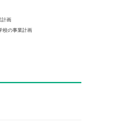
業計画
門学校の事業計画