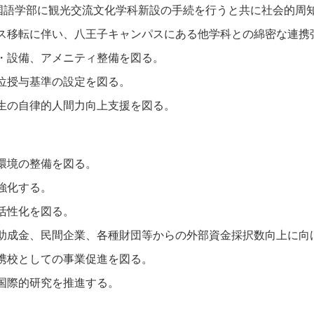
外国語学部に観光交流文化学科新設の手続を行うと共に社会的周
ス移転に伴い、八王子キャンパスにある他学科との綿密な連携
・設備、アメニティ整備を図る。
位授与基準の設定を図る。
生の自律的人間力向上支援を図る。
環境の整備を図る。
強化する。
活性化を図る。
助成金、民間企業、各種財団等からの外部資金採択数向上に向
携校としての事業促進を図る。
国際的研究を推進する。