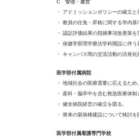
C 管理・運営
アドミッションポリシーの確立と
教員の任免・昇格に関する学内基
認証評価結果の指摘事項改善策を
保健学部理学療法学科開設に伴う
キャンパス間の交流活動の活発化
医学部付属病院
地域社会の医療需要に応えるため
産科・脳卒中を含む救急医療体制
健全病院経営の確立を図る。
将来の新病棟建設について検討を
医学部付属看護専門学校