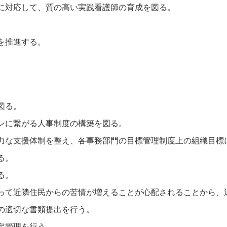
に対応して、質の高い実践看護師の育成を図る。
を推進する。
図る。
ンに繋がる人事制度の構築を図る。
力な支援体制を整え、各事務部門の目標管理制度上の組織目標に
る。
る。
って近隣住民からの苦情が増えることが心配されることから、
の適切な書類提出を行う。
定管理を行う。