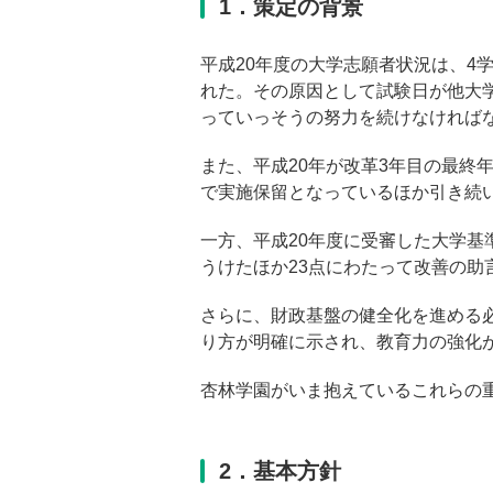
1．策定の背景
平成20年度の大学志願者状況は、
れた。その原因として試験日が他大
っていっそうの努力を続けなければ
また、平成20年が改革3年目の最
で実施保留となっているほか引き続
一方、平成20年度に受審した大学
うけたほか23点にわたって改善の
さらに、財政基盤の健全化を進める
り方が明確に示され、教育力の強化
杏林学園がいま抱えているこれらの
2．基本方針