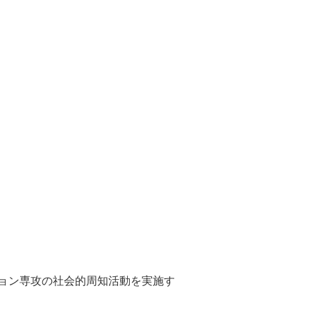
。
ョン専攻の社会的周知活動を実施す