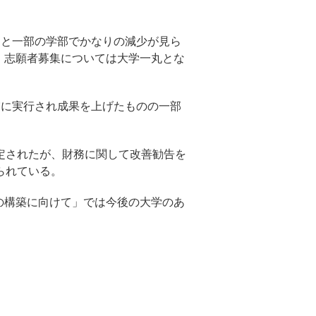
ると一部の学部でかなりの減少が見ら
、志願者募集については大学一丸とな
実に実行され成果を上げたものの一部
定されたが、財務に関して改善勧告を
られている。
の構築に向けて」では今後の大学のあ