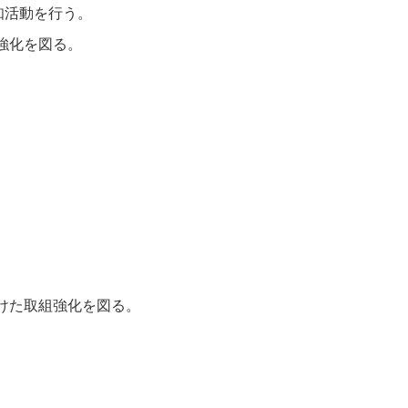
知活動を行う。
強化を図る。
けた取組強化を図る。