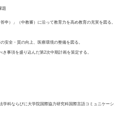
課題
（答申）」（中教審）に沿って教育力を高め教育の充実を図る
療の安全・質の向上、医療環境の整備を図る。
べき事項を盛り込んだ第2次中期計画を策定する。
療法学科ならびに大学院国際協力研究科国際言語コミュニケーシ