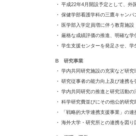
平成22年4月開設予定として、
保健学部看護学科の三鷹キャンパ
医学部入学定員増に伴う教育施設
厳格な成績評価の推進、明確な学
学生支援センターを発足させ、学
B 研究事業
学内共同研究施設の充実など研究
研究従事者の能力向上及び連携を
学内共同研究の推進と研究活動の
科学研究費並びにその他公的研究
「戦略的大学連携支援事業」の連
海外大学・研究所との連携を図り