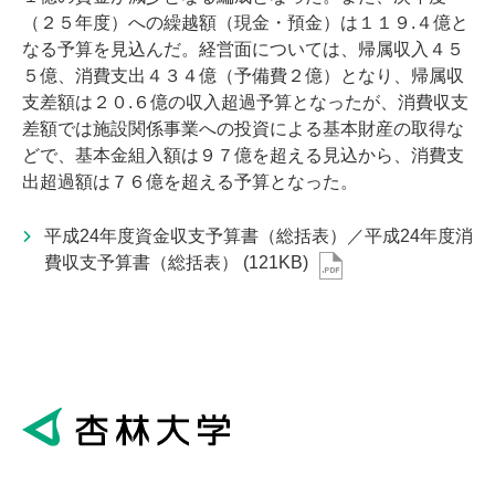
（２５年度）への繰越額（現金・預金）は１１９.４億と
なる予算を見込んだ。経営面については、帰属収入４５
５億、消費支出４３４億（予備費２億）となり、帰属収
支差額は２０.６億の収入超過予算となったが、消費収支
差額では施設関係事業への投資による基本財産の取得な
どで、基本金組入額は９７億を超える見込から、消費支
出超過額は７６億を超える予算となった。
平成24年度資金収支予算書（総括表）／平成24年度消
費収支予算書（総括表）
(121KB)