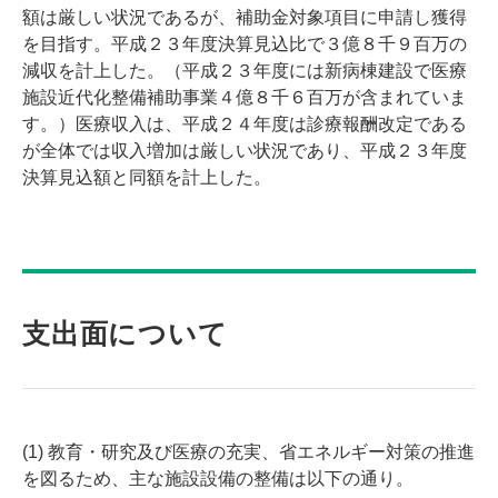
額は厳しい状況であるが、補助金対象項目に申請し獲得
を目指す。平成２３年度決算見込比で３億８千９百万の
減収を計上した。（平成２３年度には新病棟建設で医療
施設近代化整備補助事業４億８千６百万が含まれていま
す。）医療収入は、平成２４年度は診療報酬改定である
が全体では収入増加は厳しい状況であり、平成２３年度
決算見込額と同額を計上した。
支出面について
(1) 教育・研究及び医療の充実、省エネルギー対策の推進
を図るため、主な施設設備の整備は以下の通り。