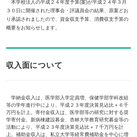
本学校法人の平成２４年度予算(案)が平成２４年３月
３０日に開催された理事会・評議員会の結果、原案どお
り承認されましたので、資金収支予算、消費収支予算の
概要をお知らせします。
収入面について
学納金収入は、医学部入学定員増、保健学部学科改組
等の学年進行中により、平成２３年度決算見込比＋６千
万円を計上。寄付金収入は、医学部等の研究に対する奨
学寄付金、新病棟建設募金、杏林大学教育研究募金等の
活動により、平成２３年度決算見込比＋７千万円を計
上。補助金収入は、私立大学等経常費補助金を中心に増