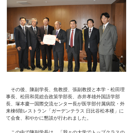
その後、陳副学長、焦教授、張副教授と本学・松田理
事長、松田和晃総合政策学部長、赤井孝雄外国語学部
長、塚本慶一国際交流センター長が医学部付属病院・外
来棟6階レストラン「ガーデンテラス 日比谷松本楼」に
て会食、和やかに懇談が行われました。
この中で陳副学長は、「我々の大学でトップクラスの