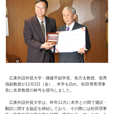
広東外語外貿大学・陳建平副学長、焦方太教授、張秀
強副教授が12月2日（金）、本学を訪れ、松田博青理事
長に名誉教授の称号を授与しました。
広東外語外貿大学は、昨年11月に本学との間で通訳・
翻訳に関する協定を締結しており、その際には松田理事