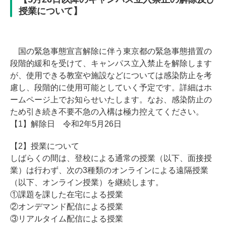
授業について】
国の緊急事態宣言解除に伴う東京都の緊急事態措置の
段階的緩和を受けて、キャンパス立入禁止を解除します
が、使用できる教室や施設などについては感染防止を考
慮し、段階的に使用可能としていく予定です。詳細はホ
ームページ上でお知らせいたします。なお、感染防止の
ため引き続き不要不急の入構は極力控えてください。
【1】解除日 令和2年5月26日
【2】授業について
しばらくの間は、登校による通常の授業（以下、面接授
業）は行わず、次の3種類のオンラインによる遠隔授業
（以下、オンライン授業）を継続します。
①課題を課した在宅による授業
②オンデマンド配信による授業
③リアルタイム配信による授業