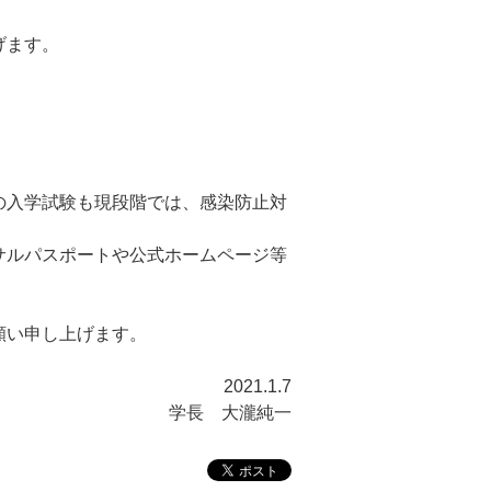
げます。
の入学試験も現段階では、感染防止対
サルパスポートや公式ホームページ等
願い申し上げます。
2021.1.7
学長 大瀧純一