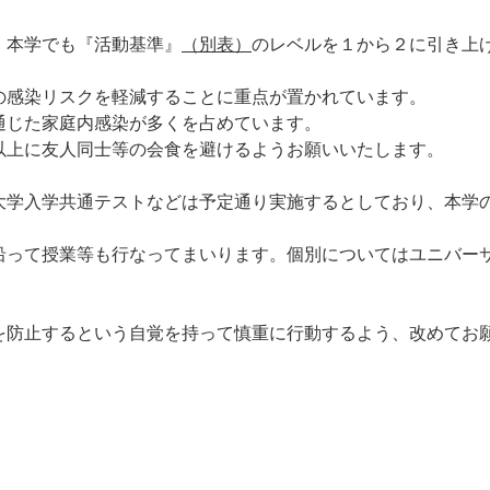
本学でも『活動基準』
（別表）
のレベルを１から２に引き上
感染リスクを軽減することに重点が置かれています。
通じた家庭内感染が多くを占めています。
以上に友人同士等の会食を避けるようお願いいたします。
学入学共通テストなどは予定通り実施するとしており、本学
沿って授業等も行なってまいります。個別についてはユニバー
防止するという自覚を持って慎重に行動するよう、改めてお