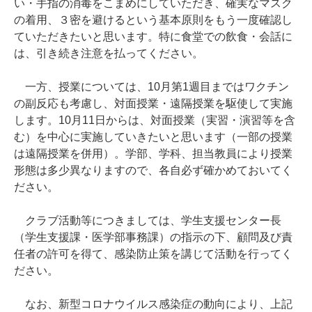
い・手指の消毒をこまめにしていただき、確実なマスク
の着用、３密を避けるという基本原則をもう一度確認し
ていただきたいと思います。特に食堂での飲食・会話に
は、引き続き注意を払ってください。
一方、授業については、10月第1週目まではワクチン
の副反応も考慮し、対面授業・遠隔授業を駆使して実施
します。10月11日からは、対面授業（実習・演習等を含
む）を中心に実施していきたいと思います（一部の授業
は遠隔授業を併用）。学部、学科、担当教員により授業
形態は多少異なりますので、各自必ず確かめておいてく
ださい。
クラブ活動等につきましては、学生支援センター長
（学生支援課・医学部事務課）の指示の下、顧問及び責
任者の許可を得て、感染防止策を講じて活動を行ってく
ださい。
なお、新型コロナウイルス感染症の動向により、上記