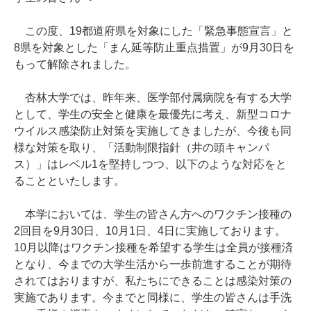
この度、19都道府県を対象にした「緊急事態宣言」と
8県を対象とした「まん延等防止重点措置」が9月30日を
もって解除されました。
杏林大学では、昨年来、医学部付属病院を有する大学
として、学生の安全と健康を最優先に考え、新型コロナ
ウイルス感染防止対策を実施してきましたが、今後も同
様な対策を取り、「活動制限指針（井の頭キャンパ
ス）」はレベル1を堅持しつつ、以下のような対応をと
ることといたします。
本学においては、学生の皆さん方へのワクチン接種の
2回目を9月30日、10月1日、4日に実施しております。
10月以降はワクチン接種を希望する学生は全員が接種済
となり、今までの大学生活から一歩前進することが期待
されてはおりますが、私たちにできることは感染対策の
実施であります。今までと同様に、学生の皆さんは手洗