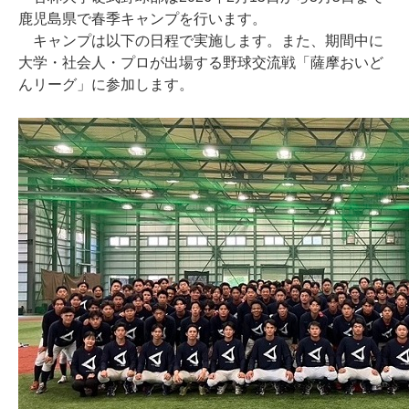
鹿児島県で春季キャンプを行います。
キャンプは以下の日程で実施します。また、期間中に
大学・社会人・プロが出場する野球交流戦「薩摩おいど
んリーグ」に参加します。