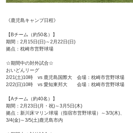
《鹿児島キャンプ日程》
【Bチーム（約50名）】
期間：2月15日(日)～2月22日(日)
拠点：
枕崎市営野球場
☆期間中の対外試合☆
おいどんリーグ
2/21(土)10時 vs 鹿児島国際大 会場：枕崎市営野球場
2/22(日)10時 vs 愛知東邦大 会場：枕崎市営野球場
【Aチーム（約40名）】
期間：2月23日(月・祝)～3月5日(木)
拠点：
新川床マリン球場（指宿市営野球場）～3/3(木)
、
3/4(金)～3/5(土)鹿児島市内