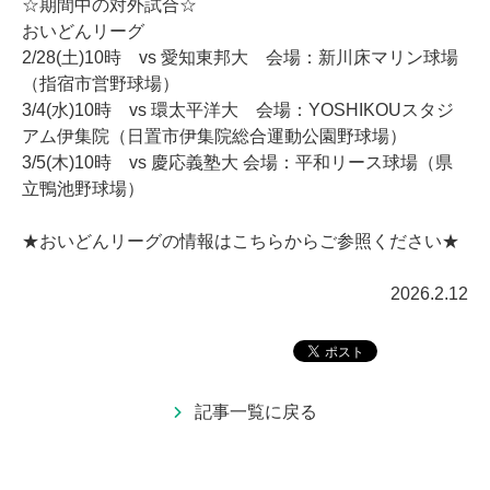
☆期間中の対外試合☆
おいどんリーグ
2/28(土)10時 vs 愛知東邦大 会場：新川床マリン球場
（指宿市営野球場）
3/4(水)10時 vs 環太平洋大 会場：YOSHIKOUスタジ
アム伊集院（日置市伊集院総合運動公園野球場）
3/5(木)10時 vs 慶応義塾大 会場：平和リース球場（県
立鴨池野球場）
★おいどんリーグの情報はこちらからご参照ください★
2026.2.12
記事一覧に戻る