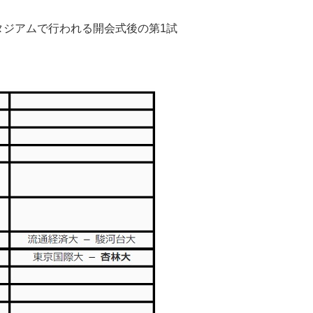
タジアムで行われる開会式後の第1試