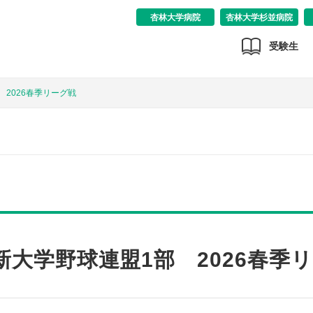
杏林大学病院
杏林大学杉並病院
受験生
 2026春季リーグ戦
新大学野球連盟1部 2026春季