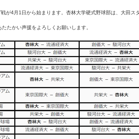
戦が4月1日から始まります。杏林大学硬式野球部は、大田ス
たたかい声援をよろしくお願いします。