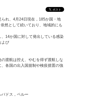
れ、4月24日現在，185か国・地
、依然として続いており、地域的にも
、14か国に対して発出している感染
および
急の渡航は控え、やむを得ず渡航しな
に、各国の出入国規制や検疫措置の強
ルバドス，ペルー