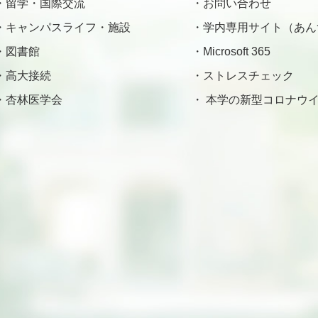
留学・国際交流
お問い合わせ
キャンパスライフ・施設
学内専用サイト（あん
図書館
Microsoft 365
高大接続
ストレスチェック
杏林医学会
本学の新型コロナウイ