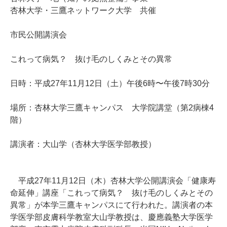
杏林大学・三鷹ネットワーク大学 共催
市民公開講演会
これって病気？ 抜け毛のしくみとその異常
日時：平成27年11月12日（土）午後6時〜午後7時30分
場所：杏林大学三鷹キャンパス 大学院講堂（第2病棟4
階）
講演者：大山学（杏林大学医学部教授）
平成27年11月12日（木）杏林大学公開講演会「健康寿
命延伸」講座「これって病気？ 抜け毛のしくみとその
異常」が本学三鷹キャンパスにて行われた。講演者の本
学医学部皮膚科学教室大山学教授は、慶應義塾大学医学