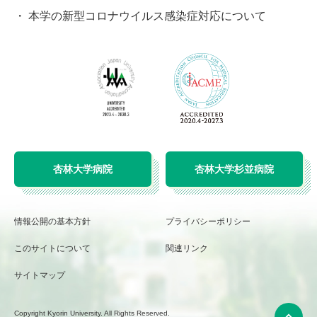
本学の新型コロナウイルス感染症対応について
杏林大学病院
杏林大学杉並病院
情報公開の基本方針
プライバシーポリシー
このサイトについて
関連リンク
サイトマップ
Copyright Kyorin University. All Rights Reserved.