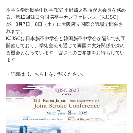
本学医学部脳卒中医学教室 平野照之教授が大会長を務め
る、第12回韓日合同脳卒中カンファレンス（KJJSC）
が、3月7日、8日（土）に大阪府立国際会議場で開催さ
れます。
KJJSCは日本脳卒中学会と韓国脳卒中学会が隔年で交互
開催しており、学術交流を通じて両国の友好関係を深め
る機会となっています。皆さまのご参加をお待ちしてい
ます。
・詳細は【
こちら
】をご覧ください。