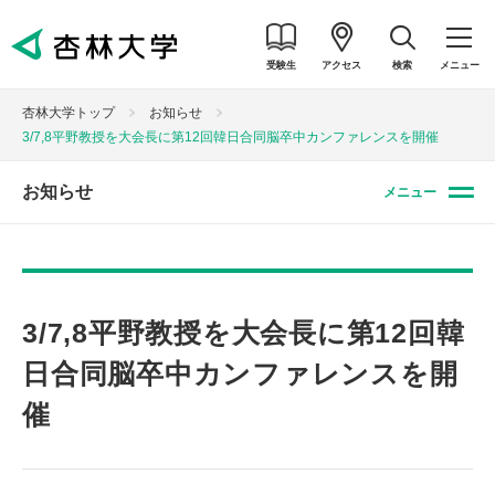
受験生
アクセス
検索
メニュー
杏林大学トップ
お知らせ
3/7,8平野教授を大会長に第12回韓日合同脳卒中カンファレンスを開催
お知らせ
メニュー
3/7,8平野教授を大会長に第12回韓
日合同脳卒中カンファレンスを開
催