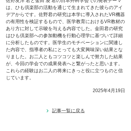
佐野友洋 君と金田 凌 君の日本外科学会での発表テーマ
は、ひも倶楽部の活動を通じて生まれてきた彼らのアイ
デアからです。佐野君の研究は本学に導入されたVR機器
の有用性を検証するもので、医学教育におけるVR教材の
あり方に対して示唆を与える内容でした。金田君の研究
はひも倶楽部への参加動機を行動心理学に基づいて詳細
に分析したものです。医学生のモチベーションに関連し
た内容で、指導者の私にとっても大変興味深い結果とな
りました。お二人ともコツコツと楽しんで努力した結果
が、今回の学会での成果発表へと繋がったと思います。
これらの経験はお二人の将来にきっと役に立つものと信
じています。
2025年4月19日
記事一覧に戻る