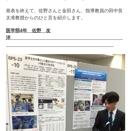
発表を終えて、佐野さんと金田さん、指導教員の田中良
太准教授からのひと言を紹介します。
医学部4年 佐野 友
洋