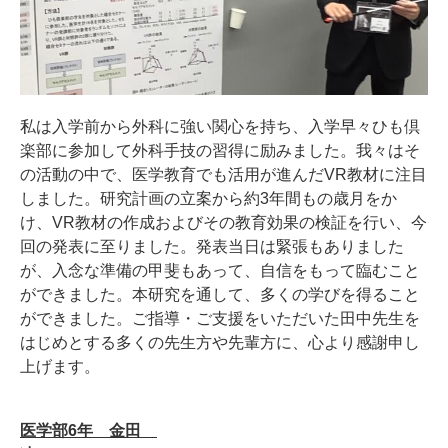
私は入学前から外科に強い関心を持ち、入学早々ひも倶
楽部に参加して外科手技の習得に励みました。我々はそ
の活動の中で、医学教育でも活用が進んだVR教材に注目
しました。研究計画の立案から約3年間もの歳月をか
け、VR教材の作成およびその教育効果の検証を行い、今
回の発表に至りました。発表当日は緊張もありました
が、入念な準備の甲斐もあって、自信をもって臨むこと
ができました。本研究を通して、多くの学びを得ること
ができました。ご指導・ご支援をいただいた田中先生を
はじめとする多くの先生方や先輩方に、心より感謝申し
上げます。
医学部6年 金田