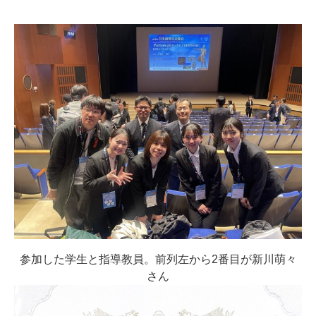
参加した学生と指導教員。前列左から2番目が新川萌々
さん