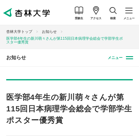
受験生
アクセス
検索
メニュー
杏林大学トップ
お知らせ
医学部4年生の新川萌々さんが第115回日本病理学会総会で学部学生ポ
スター優秀賞
お知らせ
メニュー
医学部4年生の新川萌々さんが第
115回日本病理学会総会で学部学生
ポスター優秀賞