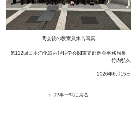
閉会後の教室員集合写真
第112回日本消化器内視鏡学会関東支部例会事務局長
竹内弘久
2026年6月15日
記事一覧に戻る