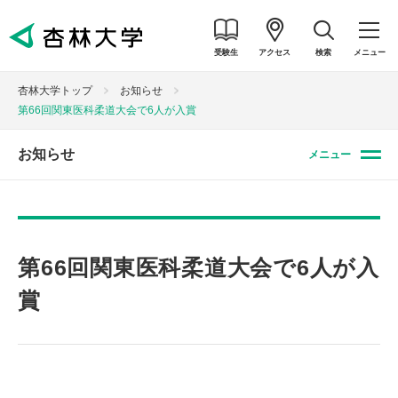
受験生
アクセス
検索
メニュー
杏林大学トップ
お知らせ
第66回関東医科柔道大会で6人が入賞
お知らせ
メニュー
第66回関東医科柔道大会で6人が入
賞