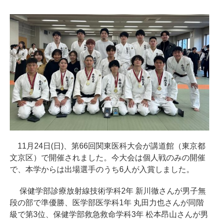
11月24日(日)、第66回関東医科大会が講道館（東京都
文京区）で開催されました。今大会は個人戦のみの開催
で、本学からは出場選手のうち6人が入賞しました。
保健学部診療放射線技術学科2年 新川徹さんが男子無
段の部で準優勝、医学部医学科1年 丸田力也さんが同階
級で第3位、保健学部救急救命学科3年 松本昂山さんが男