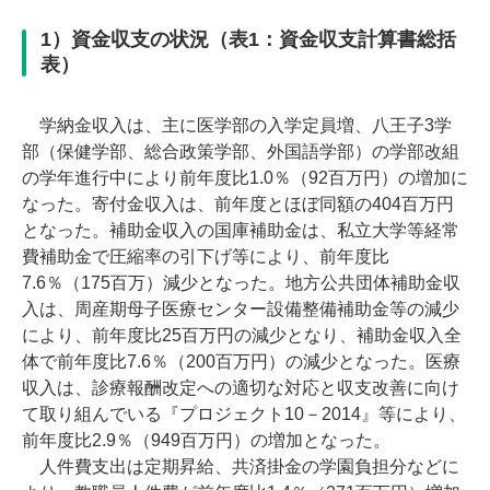
1）資金収支の状況（表1：資金収支計算書総括
表）
学納金収入は、主に医学部の入学定員増、八王子3学
部（保健学部、総合政策学部、外国語学部）の学部改組
の学年進行中により前年度比1.0％（92百万円）の増加に
なった。寄付金収入は、前年度とほぼ同額の404百万円
となった。補助金収入の国庫補助金は、私立大学等経常
費補助金で圧縮率の引下げ等により、前年度比
7.6％（175百万）減少となった。地方公共団体補助金収
入は、周産期母子医療センター設備整備補助金等の減少
により、前年度比25百万円の減少となり、補助金収入全
体で前年度比7.6％（200百万円）の減少となった。医療
収入は、診療報酬改定への適切な対応と収支改善に向け
て取り組んでいる『プロジェクト10－2014』等により、
前年度比2.9％（949百万円）の増加となった。
人件費支出は定期昇給、共済掛金の学園負担分などに