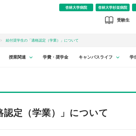
杏林大学病院
杏林大学杉並病院
受験生
給付奨学生の「適格認定（学業）」について
授業関連
学費・奨学金
キャンパスライフ
学
格認定（学業）」について