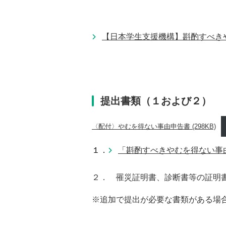
【日本学生支援機構】斟酌すべき
提出書類（１および２）
〈配付〉やむを得ない事由申告書
(298KB)
１．
「斟酌すべきやむを得ない事
２． 罹災証明書、診断書等の証明
※追加で提出が必要な書類がある場