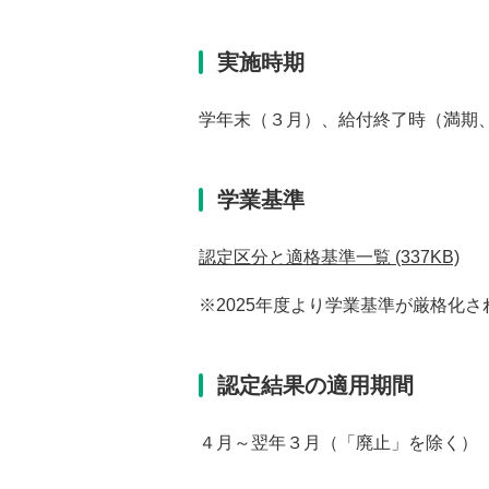
実施時期
学年末（３月）、給付終了時（満期
学業基準
認定区分と適格基準一覧
(337KB)
※2025年度より学業基準が厳格化さ
認定結果の適用期間
４月～翌年３月（「廃止」を除く）