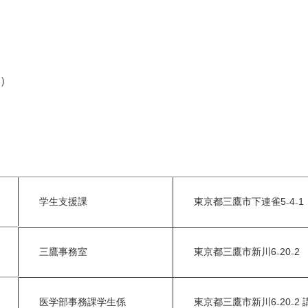
金）
学生支援課
東京都三鷹市下連雀5₋4₋1
三鷹事務室
東京都三鷹市新川6₋20₋
医学部事務課学生係
東京都三鷹市新川6₋20₋2 