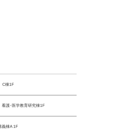
 C棟1F
2 看護･医学教育研究棟1F
講義棟A 1F