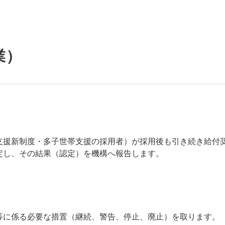
業）
支援新制度・多子世帯支援の採用者）が採用後も引き続き給付
定し、その結果（認定）を機構へ報告します。
等に係る必要な措置（継続、警告、停止、廃止）を取ります。