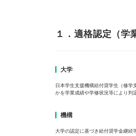
１．適格認定（学
大学
日本学生支援機構給付奨学生（修学
かを学業成績や学修状況等により判
機構
大学の認定に基づき給付奨学金継続