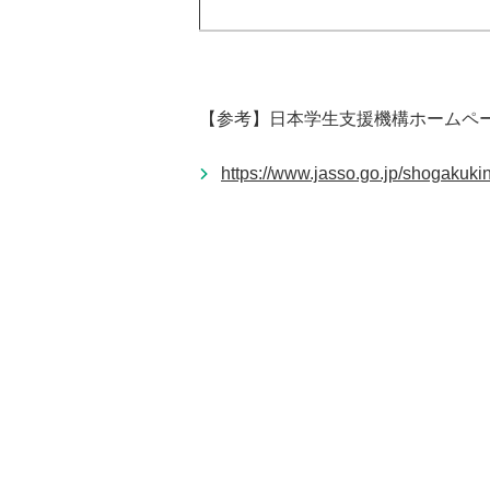
【参考】日本学生支援機構ホームペ
https://www.jasso.go.jp/shogakuki