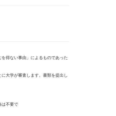
むを得ない事由」によるものであった
とに大学が審査します。書類を提出し
絡は不要で