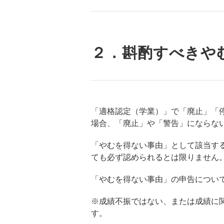
２．斟酌すべきや
「適格認定（学業）」で「廃止」「
場合、「廃止」や「警告」にならな
「やむを得ない事由」として該当す
ても必ず認められるとは限りません
「やむを得ない事由」の申告につい
※成績不振ではない、または成績に