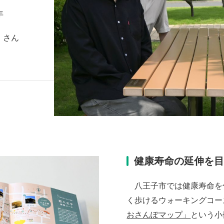
年
）さん
健康寿命の延伸を
八王子市では健康寿命を
く歩けるウォーキングコー
おさんぽマップ」
という小