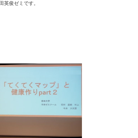
田英俊ゼミです。