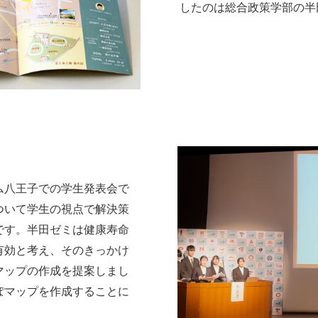
したのは総合政策学部の半
八王子での学生発表会で
ついて学生の視点で解決策
です。半田ゼミは健康寿命
有効と考え、そのきっかけ
マップの作成を提案しまし
ぽマップを作成することに