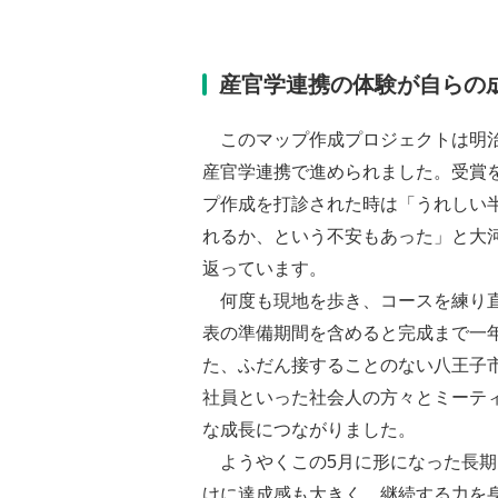
産官学連携の体験が自らの
このマップ作成プロジェクトは明治
産官学連携で進められました。受賞
プ作成を打診された時は「うれしい
れるか、という不安もあった」と大
返っています。
何度も現地を歩き、コースを練り直
表の準備期間を含めると完成まで一
た、ふだん接することのない八王子
社員といった社会人の方々とミーテ
な成長につながりました。
ようやくこの5月に形になった長期
けに達成感も大きく、継続する力を