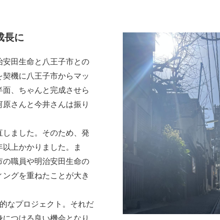
成長に
安田生命と八王子市との
を契機に八王子市からマッ
半面、ちゃんと完成させら
河原さんと今井さんは振り
しました。そのため、発
年以上かかりました。ま
市の職員や明治安田生命の
ィングを重ねたことが大き
的なプロジェクト。それだ
身につける良い機会となり