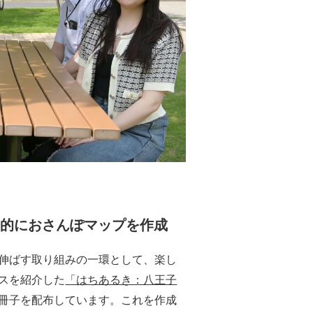
目的におさんぽマップを作成
伸ばす取り組みの一環として、楽し
スを紹介した
「はちあるき：八王子
冊子を配布しています。これを作成