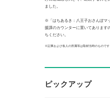
ました。
※「はちあるき：八王子おさんぽマッ
援課のカウンターに置いてあります
ちください。
※記事および各人の所属等は取材当時のものです
ピックアップ