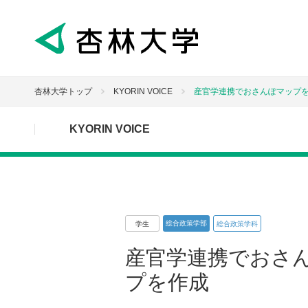
杏林大学トップ
KYORIN VOICE
産官学連携でおさんぽマップ
KYORIN VOICE
総合政策学部
学生
総合政策学科
産官学連携でおさ
プを作成