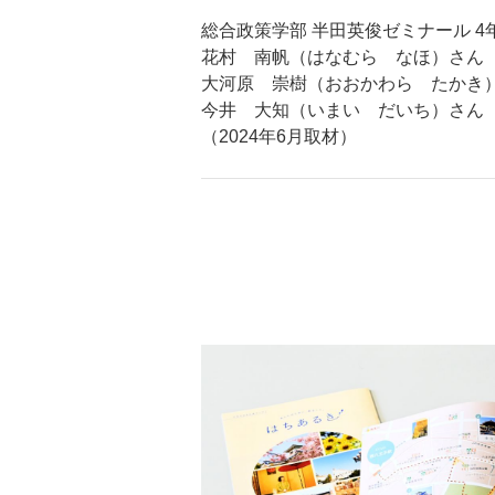
総合政策学部 半田英俊ゼミナール 4
花村 南帆（はなむら なほ）さん
大河原 崇樹（おおかわら たかき
今井 大知（いまい だいち）さん
（2024年6月取材）