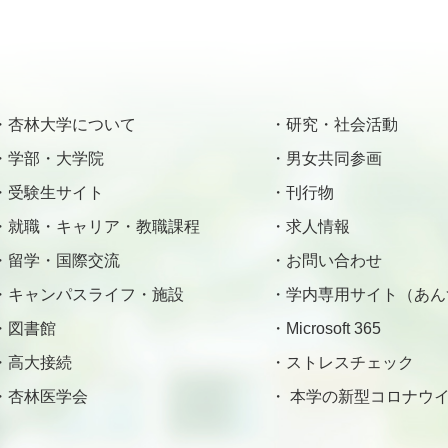
杏林大学について
研究・社会活動
学部・大学院
男女共同参画
受験生サイト
刊行物
就職・キャリア・教職課程
求人情報
留学・国際交流
お問い合わせ
キャンパスライフ・施設
学内専用サイト（あん
図書館
Microsoft 365
高大接続
ストレスチェック
杏林医学会
本学の新型コロナウイ