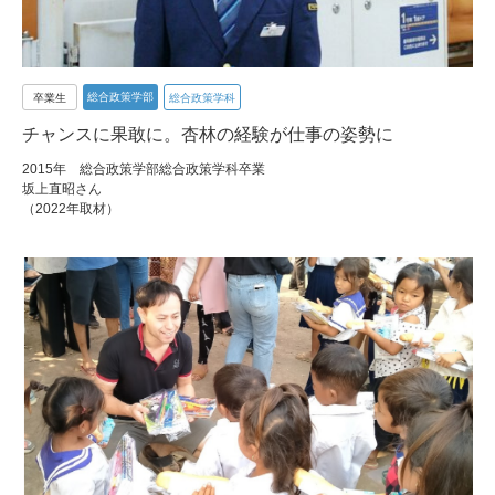
総合政策学部
卒業生
総合政策学科
チャンスに果敢に。杏林の経験が仕事の姿勢に
2015年 総合政策学部総合政策学科卒業
坂上直昭さん
（2022年取材）