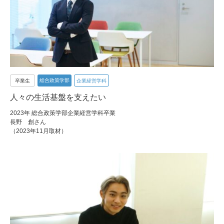
総合政策学部
卒業生
企業経営学科
人々の生活基盤を支えたい
2023年 総合政策学部企業経営学科卒業
長野 創さん
（2023年11月取材）