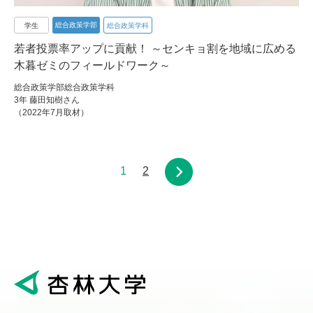
総合政策学部
学生
総合政策学科
若者投票率アップに貢献！ ～センキョ割を地域に広める
木暮ゼミのフィールドワーク～
総合政策学部総合政策学科
3年 藤田知樹さん
（2022年7月取材）
1
2