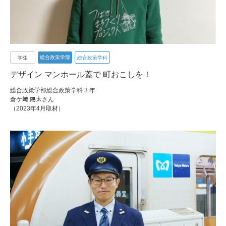
総合政策学部
学生
総合政策学科
デザイン マンホール蓋で 町おこしを！
総合政策学部総合政策学科 3 年
倉ケ﨑 陽太さん
（2023年4月取材）