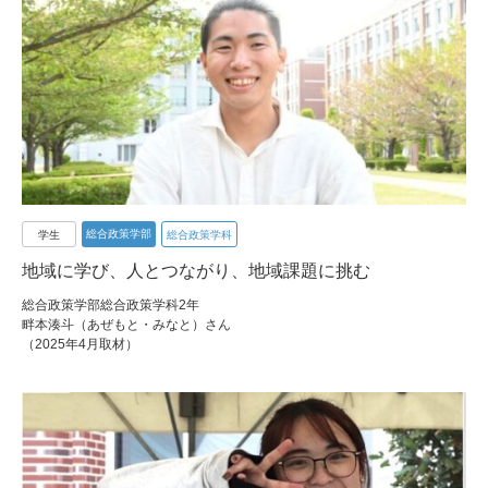
総合政策学部
学生
総合政策学科
地域に学び、人とつながり、地域課題に挑む
総合政策学部総合政策学科2年
畔本湊斗（あぜもと・みなと）さん
（2025年4月取材）