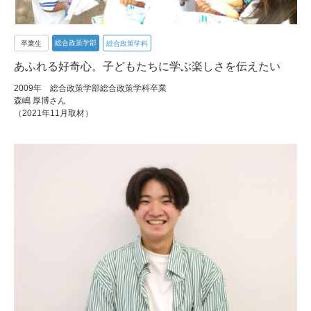
総合政策学部
卒業生
総合政策学科
あふれる好奇心。子どもたちに学ぶ楽しさを伝えたい
2009年 総合政策学部総合政策学科卒業
森嶋 厚博さん
（2021年11月取材）