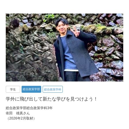
総合政策学部
学生
総合政策学科
学外に飛び出して新たな学びを見つけよう！
総合政策学部総合政策学科3年
依田 雄真さん
（2026年2月取材）