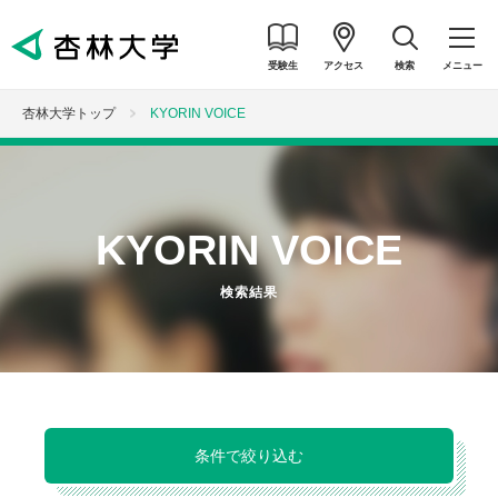
受験生
アクセス
検索
メニュー
杏林大学トップ
KYORIN VOICE
KYORIN VOICE
検索結果
条件で絞り込む