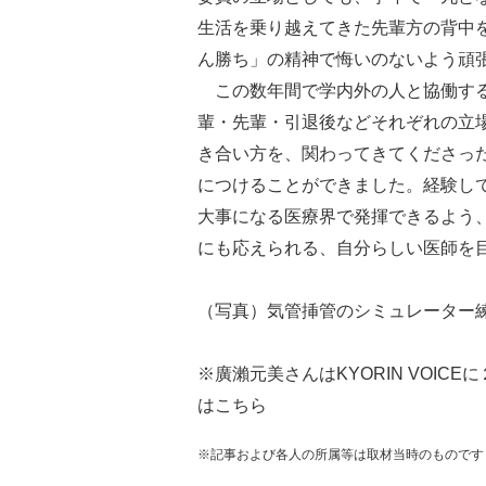
生活を乗り越えてきた先輩方の背中
ん勝ち」の精神で悔いのないよう頑
この数年間で学内外の人と協働する
輩・先輩・引退後などそれぞれの立
き合い方を、関わってきてくださっ
につけることができました。経験し
大事になる医療界で発揮できるよう
にも応えられる、自分らしい医師を
（写真）気管挿管のシミュレーター
※
廣瀨元美さんはKYORIN VOIC
はこちら
※記事および各人の所属等は取材当時のものです