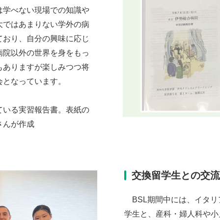
は学べない現場での知識や
大ではあまりない学外の病
ており、自分の興味に応じ
病院以外の世界を身をもっ
もありますが楽しみつつ将
会となっています。
ている実習報告書。表紙の
さんが作成
交換留学生との交
BSL期間中には、イタリ
学生と、産科・婦人科や小