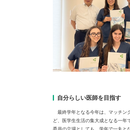
自分らしい医師を目指す
最終学年となる今年は、マッチング
ど、医学生生活の集大成となる一年
委員の立場としても、学年で一丸と