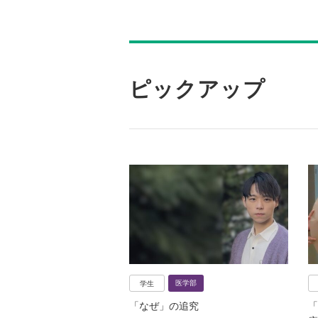
ピックアップ
医学部
学生
「なぜ」の追究
「