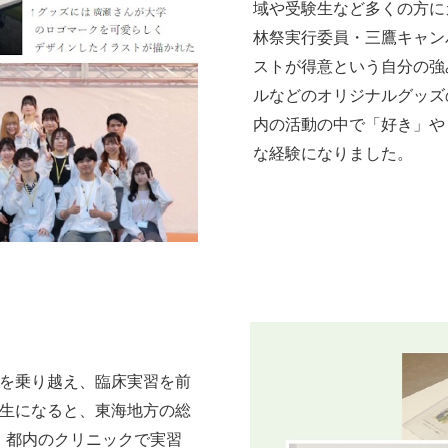
域や受験生など多くの方に
林祭実行委員・三鷹キャン
ストが得意という自分の強
ルなどのオリジナルグッズ
内の活動の中で「好き」や
な経験になりました。
」
を乗り越え、臨床実習を前
年生になると、東海地方の総
、都内のクリニックで実習