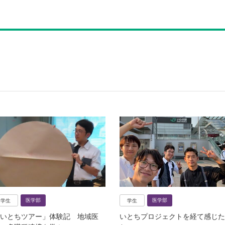
医学部
医学部
学生
学生
いとちツアー」体験記 地域医
いとちプロジェクトを経て感じた