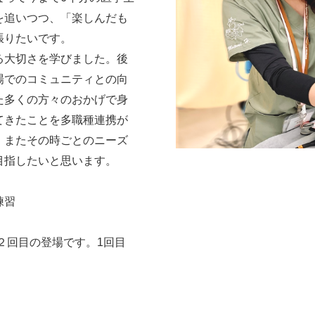
を追いつつ、「楽しんだも
張りたいです。
大切さを学びました。後
場でのコミュニティとの向
た多くの方々のおかげで身
てきたことを多職種連携が
、またその時ごとのニーズ
目指したいと思います。
練習
Eに２回目の登場です。1回目