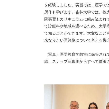
を経験しました。実習では、座学で
所作も学びます。杏林大学では、他
院実習もカリキュラムに組み込まれ
て診療科や地域を選べるため、大学
て知ることができます。大変なこと
来なりたい医師像について考える機
（写真）医学教育学教室に保管され
絵、スナップ写真集からすべて廣瀨