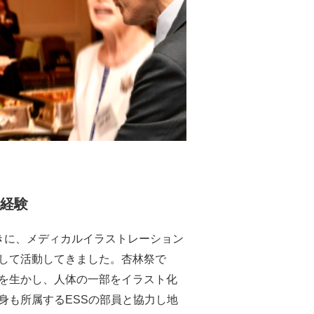
た経験
きに、メディカルイラストレーション
して活動してきました。杏林祭で
を生かし、人体の一部をイラスト化
身も所属するESSの部員と協力し地