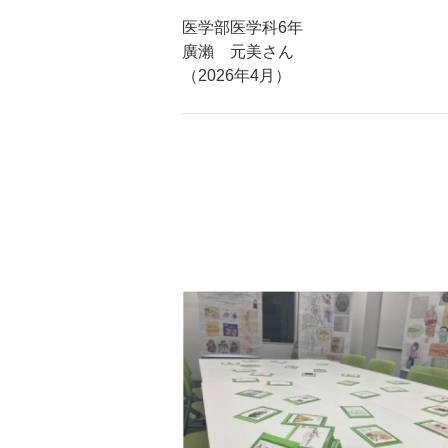
医学部医学科6年
廣瀨 元美さん
（2026年4月）