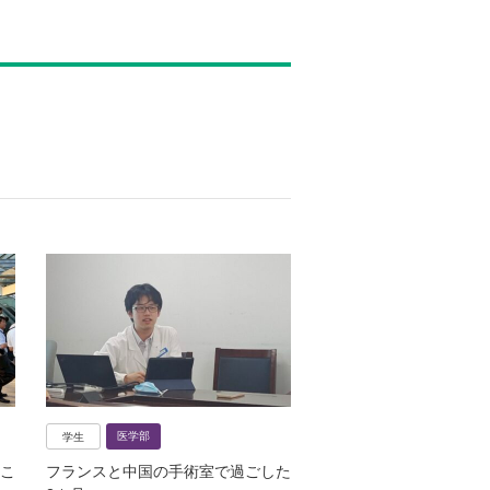
医学部
学生
こ
フランスと中国の手術室で過ごした