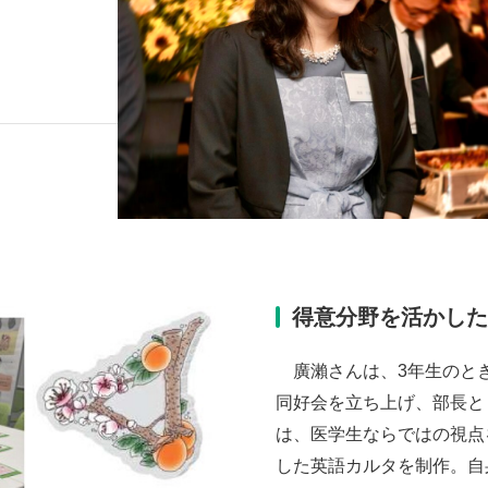
得意分野を活かし
廣瀨さんは、3年生のと
同好会を立ち上げ、部長と
は、医学生ならではの視点
した英語カルタを制作。自