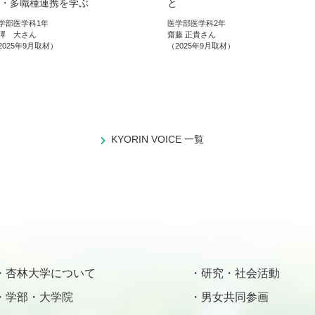
・多職種連携を学ぶ
と
学部医学科1年
医学部医学科2年
澤 大さん
齋藤 正貴さん
2025年9月取材）
（2025年9月取材）
KYORIN VOICE 一覧
杏林大学について
研究・社会活動
学部・大学院
男女共同参画