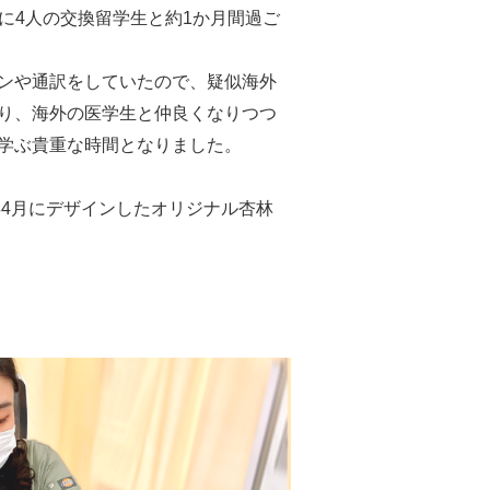
共に4人の交換留学生と約1か月間過ご
ンや通訳をしていたので、疑似海外
り、海外の医学生と仲良くなりつつ
学ぶ貴重な時間となりました。
年4月にデザインしたオリジナル杏林