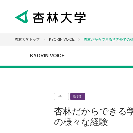
杏林大学トップ
KYORIN VOICE
杏林だからできる学内外での
KYORIN VOICE
医学部
学生
杏林だからできる
の様々な経験