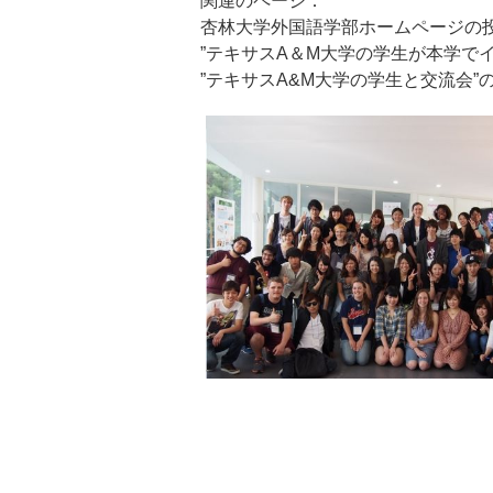
関連のページ：
杏林大学外国語学部ホームページの
”テキサスA＆M大学の学生が本学で
”テキサスA&M大学の学生と交流会”