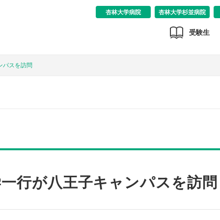
杏林大学病院
杏林大学杉並病院
受験生
ンパスを訪問
学一行が八王子キャンパスを訪問