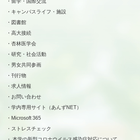
留学・国際交流
キャンパスライフ・施設
図書館
高大接続
杏林医学会
研究・社会活動
男女共同参画
刊行物
求人情報
お問い合わせ
学内専用サイト（あんずNET）
Microsoft 365
ストレスチェック
本学の新型コロナウイルス感染症対応について