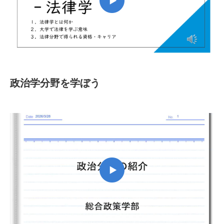
政治学分野を学ぼう