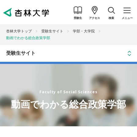
受験生
アクセス
検索
メニュー
杏林大学トップ
受験生サイト
学部・大学院
動画でわかる総合政策学部
Faculty of Social Sciences
動画でわかる総合政策学部