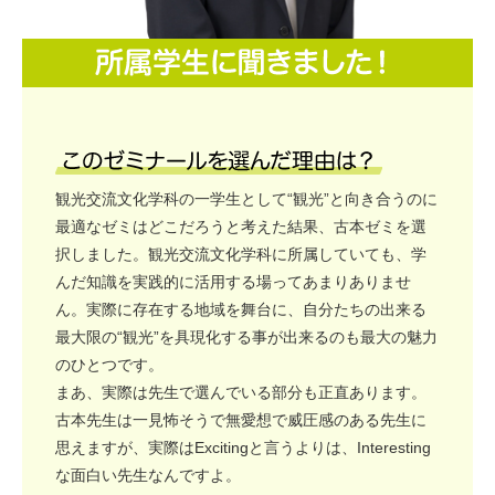
観光交流文化学科の一学生として“観光”と向き合うのに
最適なゼミはどこだろうと考えた結果、古本ゼミを選
択しました。観光交流文化学科に所属していても、学
んだ知識を実践的に活用する場ってあまりありませ
ん。実際に存在する地域を舞台に、自分たちの出来る
最大限の“観光”を具現化する事が出来るのも最大の魅力
のひとつです。
まあ、実際は先生で選んでいる部分も正直あります。
古本先生は一見怖そうで無愛想で威圧感のある先生に
思えますが、実際はExcitingと言うよりは、Interesting
な面白い先生なんですよ。