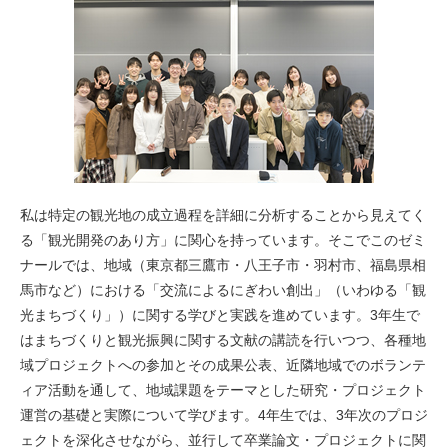
私は特定の観光地の成立過程を詳細に分析することから見えてく
る「観光開発のあり方」に関心を持っています。そこでこのゼミ
ナールでは、地域（東京都三鷹市・八王子市・羽村市、福島県相
馬市など）における「交流によるにぎわい創出」（いわゆる「観
光まちづくり」）に関する学びと実践を進めています。3年生で
はまちづくりと観光振興に関する文献の講読を行いつつ、各種地
域プロジェクトへの参加とその成果公表、近隣地域でのボランテ
ィア活動を通して、地域課題をテーマとした研究・プロジェクト
運営の基礎と実際について学びます。4年生では、3年次のプロジ
ェクトを深化させながら、並行して卒業論文・プロジェクトに関