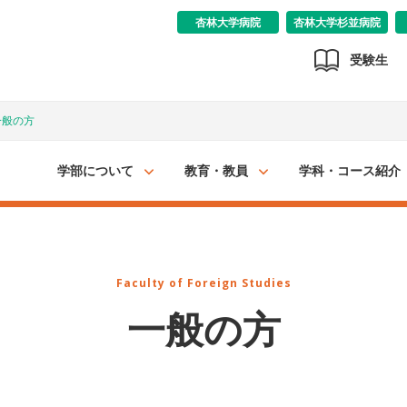
杏林大学病院
杏林大学杉並病院
受験生
一般の方
学部について
教育・教員
学科・コース紹介
Faculty of Foreign Studies
一般の方