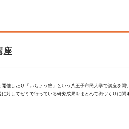
講座
を開催したり「いちょう塾」という八王子市民大学で講座を開
長に対してゼミで行っている研究成果をまとめて街づくりに関