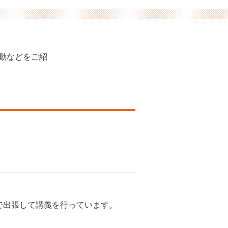
動などをご紹
で出張して講義を行っています。