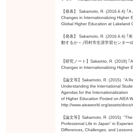
【発表】 Sakamoto, R. (2016.6.4) ｢A J
Changes in Internationalizing Higher
Global Higher Education at Lakeland 
【発表】 Sakamoto, R. (2016
動するか～｣羽村市生涯学習センターゆとろ
【研究ノート】Sakamto, R. (2018) ｢A Jap
Changes in Internationalizing 
【論文等】Sakamoto, R. (2015). “A Rese
Understanding the International Stu
Agendas for the Internationalization
of Higher Education Posted on AIEA W
http://www.aieaworld.org/assets/doc
【論文等】Sakamoto, R. (2015). “The Tru
Professional Life in Japan” in Experie
Differences, Challenges, and Lesson