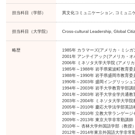
担当科目（学部）
異文化コミュニケーション, コミュニ
担当科目（大学院）
Cross-cultural Leadership, Global C
略歴
1985年 カラマーズ(アメリカ・ミシ
2001年 アンテイアック(アメリカ・
2006年 ミネソタ大学大学院 (アメリ
1985年～1988年 岩手県紫波町教育
1988年～1990年 岩手県盛岡市教育
1990年～2003年 盛岡イングリッ
1994年～2003年 岩手大学教育学部講
2001年～2003年 岩手大学全学共通
2003年～2004年 ミネソタ大学大
2005年～2010年 慶応大学法学部英
2007年～2010年 立教大学ランゲー
2009年～2013年 東京大学非常勤講師
2010年～ 杏林大学外国語学部（教授
2012年～2014年東京外国語大学非常