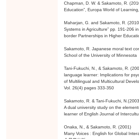
Chapman, D. W. & Sakamoto, R. (201
Education”, Europa World of Learning
Maharjan, G. and Sakamoto, R. (2010)“
Systems in Agriculture” pp. 191-206 
border Partnerships in Higher Educati
Sakamoto, R. Japanese moral text co
School of the University of Minnesota
Tani-Fukuchi, N., & Sakamoto, R. (200
language learner: Implications for ps
of Multilingual and Multicultural Deve
Vol. 26(4) pages 333-350
Sakamoto, R. & Tani-Fukuchi, N.(20
A dual university study on the eleme
learner of English Journal of Interc
Onaka, N., & Sakamoto, R. (2001)
Many Voices : English for Global Intera