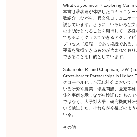
What do you mean? Exploring Com
本書は著者達が体験したコミュニケー
数紹介しながら、異文化コミュニケー
説しています。さらに、いろいろな文
の手助けとなることを期待して、多様
できるようクラスでできるアクティビ
プロセス（過程）であり継続である、
要素を発揮できるものが含まれており
できることを目的としています。
Sakamoto, R. and Chapman, D.W. (Ed
Cross-border Partnerships in Higher E
グローバル化した現代社会において、
いる研究や農業、環境問題、医療等様
体的事例を示しながら検証したもので
ではなく、大学対大学、研究機関対研
いて検証した。それらが今後どのよう
いる。
その他：