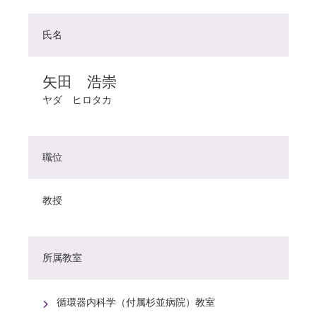
氏名
矢田 浩崇
ヤダ ヒロタカ
職位
教授
所属教室
循環器内科学（付属杉並病院）教室