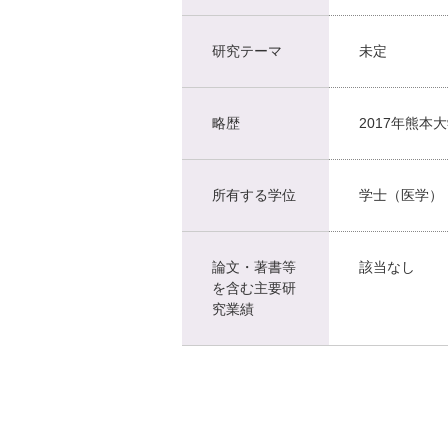
研究テーマ
未定
略歴
2017年熊本
所有する学位
学士（医学）
論文・著書等
該当なし
を含む主要研
究業績