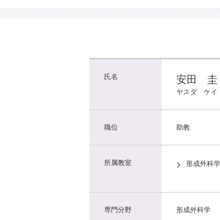
氏名
安田 圭
ヤスダ ケイ
職位
助教
所属教室
形成外科
専門分野
形成外科学