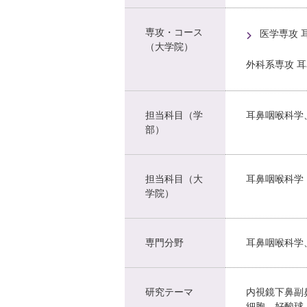
専攻・コース
医学専攻 
（大学院）
外科系専攻 
担当科目（学
耳鼻咽喉科学
部）
担当科目（大
耳鼻咽喉科学
学院）
専門分野
耳鼻咽喉科学
研究テーマ
内視鏡下鼻副
細胞、好酸球