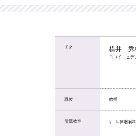
氏名
横井 秀
ヨコイ ヒデ
職位
教授
所属教室
耳鼻咽喉