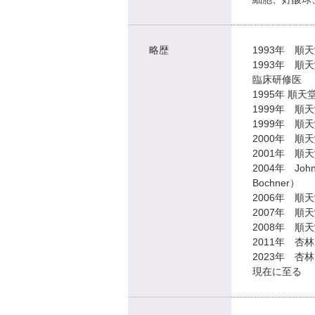
略歴
1993年 順
1993年 
臨床研修医
1995年 順
1999年 
1999年 
2000年 
2001年 順
2004年 Johns H
Bochner）
2006年 順
2007年 順
2008年 順
2011年 
2023年 
現在に至る