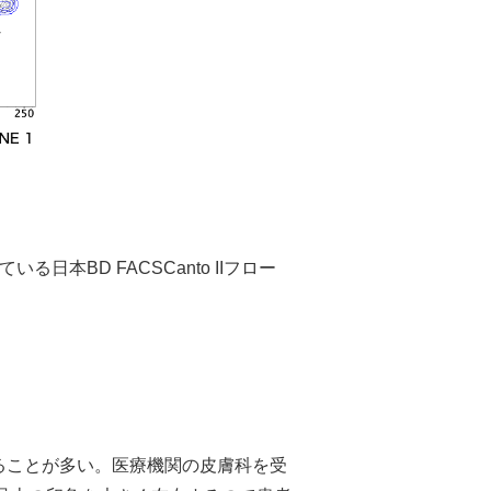
本BD FACSCanto IIフロー
ることが多い。医療機関の皮膚科を受