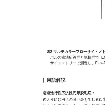
図2 マルチカラーフローサイトメト
パルス療法応答群と抵抗群でTEM
サイトメトリーで測定し、Flow
用語解説
急速進行性広汎性円形脱毛症：
後天性に類円形の脱毛斑を生じる疾