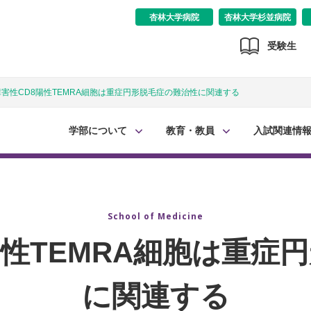
杏林大学病院
杏林大学杉並病院
受験生
害性CD8陽性TEMRA細胞は重症円形脱毛症の難治性に関連する
学部について
教育・教員
入試関連情
School of Medicine
陽性TEMRA細胞は重症
に関連する