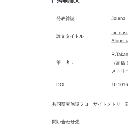
掲載論文
発表雑誌：
Journal
Increas
論文タイトル：
Alopeci
R.Takah
筆 者：
（高橋 
メトリー
DOI:
10.1016/
共同研究施設フローサイトメトリー
問い合わせ先