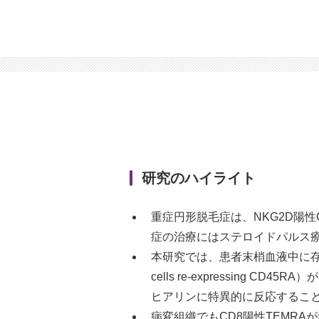
研究のハイライト
重症円形脱毛症は、NKG2D陽
症の治療にはステロイドパルス
本研究では、患者末梢血液中に存在するCD8
cells re-expressin
ヒアリンに特異的に反応するこ
病変組織でもCD8陽性TEMR