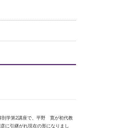
解剖学第2講座で、平野 寛が初代教
東昭彦に引継がれ現在の形になりまし