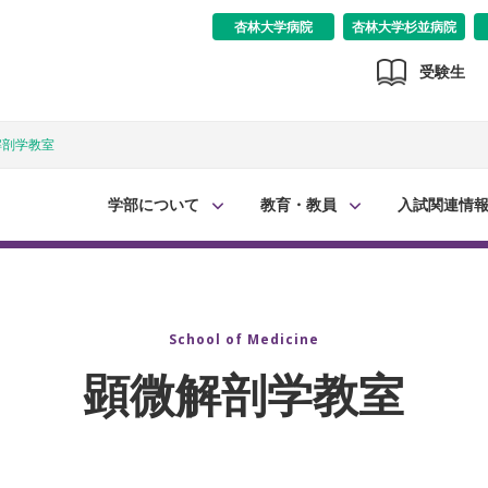
杏林大学病院
杏林大学杉並病院
受験生
解剖学教室
学部について
教育・教員
入試関連情
School of Medicine
顕微解剖学教室