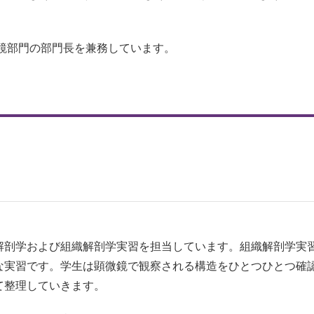
鏡部門の部門長を兼務しています。
解剖学および組織解剖学実習を担当しています。組織解剖学実習
な実習です。学生は顕微鏡で観察される構造をひとつひとつ確
て整理していきます。