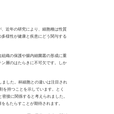
が、近年の研究により、細胞種は性質
の多様性が健康と疾患にどう関与する
は組織の保護や腸内細菌叢の形成に重
チン層のはたらきに不可欠です。しか
を見出しました。杯細胞との違いは注目され
役割を持つことを示しています。とく
と密接に関係すると考えられました。
解をもたらすことが期待されます。