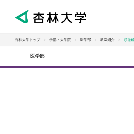
杏林大学トップ
学部・大学院
医学部
教室紹介
顕微
医学部