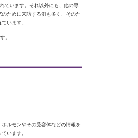
われています。それ以外にも、他の専
究のために来訪する例も多く、そのた
れています。
ます。
、ホルモンやその受容体などの情報を
っています。