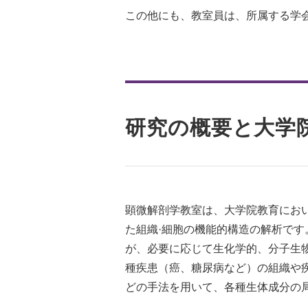
この他にも、教室員は、所属する学
研究の概要と大学
顕微解剖学教室は、大学院教育にお
た組織·細胞の機能的構造の解析で
が、必要に応じて生化学的、分子生
種疾患（癌、糖尿病など）の組織や疾患モデ
どの手法を用いて、各種生体成分の