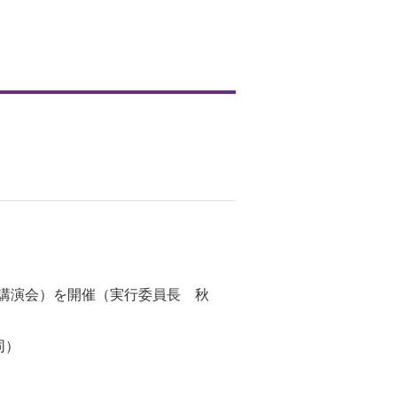
支部講演会）を開催（実行委員長 秋
同）