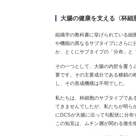
大腸の健康を支える〈杯細
組織学の教科書に挙げられている細
や機能の異なるサブタイプにさらに
か、とくにサブタイプの「分布」と
その一つとして、大腸の内腔を覆う
要です。その主要成分である糖鎖の
し、その形成機構は不明でした。
私たちは、杯細胞のサブタイプであるde
てきませんでしたが、私たちが明らか
にDCSが大腸に沿って勾配状に分
この知見は、ムチン層が関わる微生