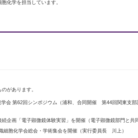
細胞化学を担当しています。
ものがあります。
顕微鏡学会 第62回シンポジウム（浦和、合同開催 第44回関東
 高大接続企画「電子顕微鏡体験実習」を開催（電子顕微鏡部門と共
日本組織細胞化学会総会・学術集会を開催（実行委員長 川上）