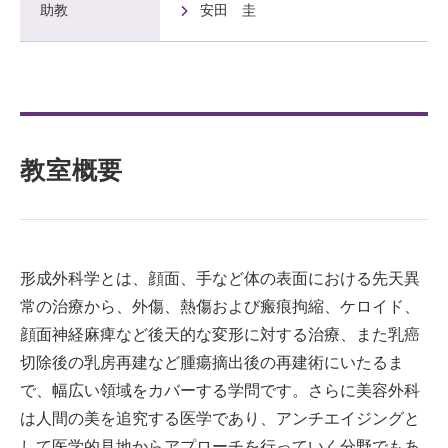
助教
安田 圭
教室概要
形成外科学とは、顔面、手など体の表面における先天異
常の治療から、外傷、熱傷および瘢痕拘縮、ケロイド、
顔面神経麻痺など後天的な変形に対する治療、また乳癌
切除後の乳房再建など腫瘍摘出後の再建術にいたるま
で、幅広い領域をカバーする学問です。さらに美容外科
は人間の美を追究する医学であり、アンチエイジングと
して医学的見地からアプローチを行っていく分野でもあ