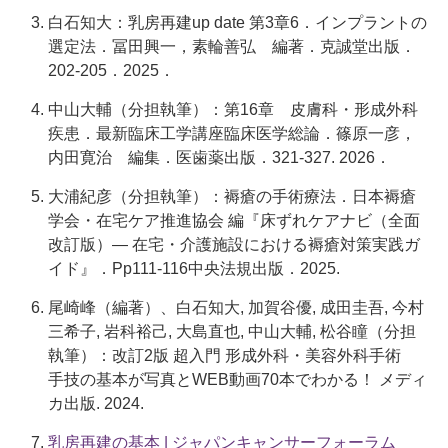
白石知大：乳房再建up date 第3章6．インプラントの
選定法．冨田興一，素輪善弘 編著．克誠堂出版．
202-205．2025．
中山大輔（分担執筆）：第16章 皮膚科・形成外科
疾患．最新臨床工学講座臨床医学総論．篠原一彦，
内田寛治 編集．医歯薬出版．321-327. 2026．
大浦紀彦（分担執筆）：褥瘡の手術療法．日本褥瘡
学会・在宅ケア推進協会 編『床ずれケアナビ（全面
改訂版）― 在宅・介護施設における褥瘡対策実践ガ
イド』．Pp111-116中央法規出版．2025.
尾崎峰（編著）、白石知大, 加賀谷優, 成田圭吾, 今村
三希子, 岩科裕己, 大島直也, 中山大輔, 松谷瞳（分担
執筆）：改訂2版 超入門 形成外科・美容外科手術
手技の基本が写真とWEB動画70本でわかる！ メディ
カ出版. 2024.
乳房再建の基本 | ジャパンキャンサーフォーラム