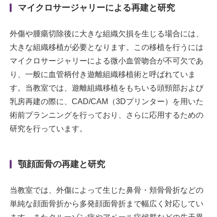
マイクロサージャリーによる再建と研究
外傷や腫瘍切除後に大きな組織欠損を生じる場合には、
大きな組織移植が必要となります。この移植を行うには
マイクロサージャリーによる微小血管吻合が不可欠であ
り、一般に血管柄付き遊離組織移植術と呼ばれていま
す。当教室では、遊離組織移植をもちいる頭頸部および
乳房再建の際に、CAD/CAM（3Dプリンター）を用いた
術前プランニングを行っており、さらに応用するための
研究を行っています。
顎顔面骨の再建と研究
当教室では、外傷によって生じた鼻骨・頬骨骨折などの
単純な顔面骨折から多発顔面骨折まで幅広く対応してい