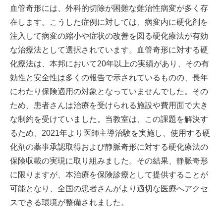
血管奇形には、外科的切除が困難な難治性病変が多く存
在します。こうした症例に対しては、病変内に硬化剤を
注入して病変の縮小や症状の改善を図る硬化療法が有効
な治療法として選択されています。血管奇形に対する硬
化療法は、本邦において20年以上の実績があり、その有
効性と安全性は多くの報告で示されているものの、長年
にわたり保険適用の対象となっていませんでした。その
ため、患者さんは治療を受けられる施設や費用面で大き
な制約を受けていました。当教室は、この課題を解決す
るため、2021年より医師主導治験を実施し、使用する硬
化剤の薬事承認取得および静脈奇形に対する硬化療法の
保険収載の実現に取り組みました。その結果、静脈奇形
に限りますが、本治療を保険診療として提供することが
可能となり、全国の患者さんがより適切な医療へアクセ
スできる環境が整備されました。