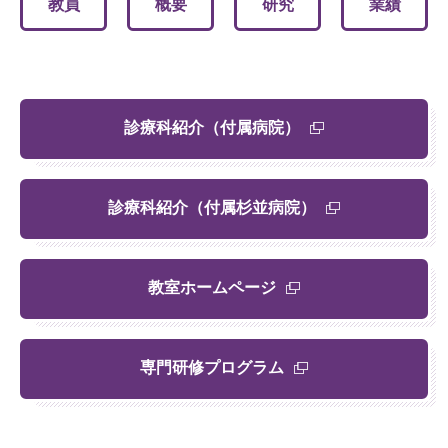
教員
概要
研究
業績
診療科紹介（付属病院）
診療科紹介（付属杉並病院）
教室ホームページ
専門研修プログラム