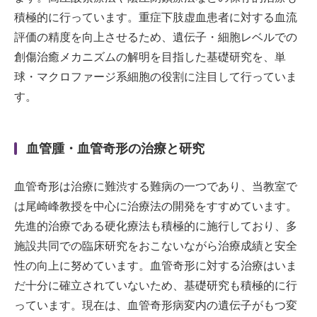
積極的に行っています。重症下肢虚血患者に対する血流
評価の精度を向上させるため、遺伝子・細胞レベルでの
創傷治癒メカニズムの解明を目指した基礎研究を、単
球・マクロファージ系細胞の役割に注目して行っていま
す。
血管腫・血管奇形の治療と研究
血管奇形は治療に難渋する難病の一つであり、当教室で
は尾崎峰教授を中心に治療法の開発をすすめています。
先進的治療である硬化療法も積極的に施行しており、多
施設共同での臨床研究をおこないながら治療成績と安全
性の向上に努めています。血管奇形に対する治療はいま
だ十分に確立されていないため、基礎研究も積極的に行
っています。現在は、血管奇形病変内の遺伝子がもつ変