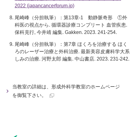
2022 (japancancerforum.jp)
尾崎峰（分担執筆）：第13章-1 動静脈奇形 ①外
科医の視点から. 循環器診療コンプリート 血管疾患.
保科克行, 今井靖 編集. Gakken. 2023. 241-254.
尾崎峰（分担執筆）：第7章 ほくろを治療する ほく
ろのレーザー治療と外科治療. 最新美容皮膚科学大系
しみの治療. 河野太郎 編集. 中山書店. 2023. 231-242.
当教室の詳細は、形成外科学教室のホームページ
を御覧下さい。