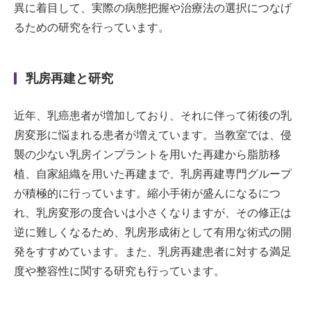
異に着目して、実際の病態把握や治療法の選択につなげ
るための研究を行っています。
乳房再建と研究
近年、乳癌患者が増加しており、それに伴って術後の乳
房変形に悩まれる患者が増えています。当教室では、侵
襲の少ない乳房インプラントを用いた再建から脂肪移
植、自家組織を用いた再建まで、乳房再建専門グループ
が積極的に行っています。縮小手術が盛んになるにつ
れ、乳房変形の度合いは小さくなりますが、その修正は
逆に難しくなるため、乳房形成術として有用な術式の開
発をすすめています。また、乳房再建患者に対する満足
度や整容性に関する研究も行っています。