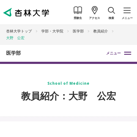
受験生
アクセス
検索
メニュー
杏林大学トップ
学部・大学院
医学部
教員紹介
大野 公宏
医学部
メニュー
School of Medicine
教員紹介：大野 公宏