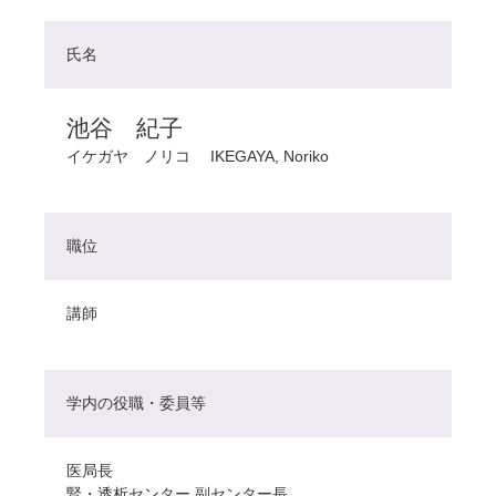
氏名
池谷 紀子
イケガヤ ノリコ
IKEGAYA, Noriko
職位
講師
学内の役職・委員等
医局長
腎・透析センター 副センター長