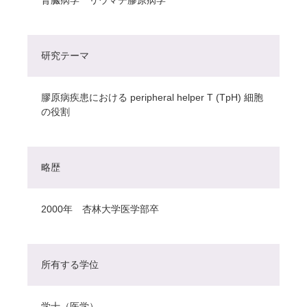
研究テーマ
膠原病疾患における peripheral helper T (TpH) 細胞
の役割
略歴
2000年 杏林大学医学部卒
所有する学位
学士（医学）