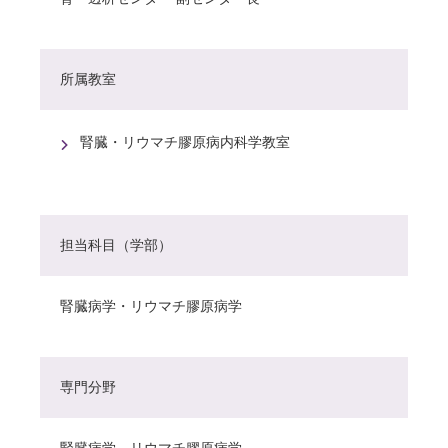
所属教室
腎臓・リウマチ膠原病内科学教室
担当科目（学部）
腎臓病学・リウマチ膠原病学
専門分野
腎臓病学 リウマチ膠原病学