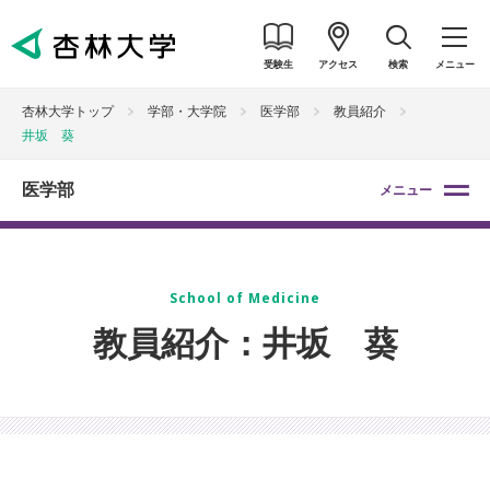
受験生
アクセス
検索
メニュー
杏林大学トップ
学部・大学院
医学部
教員紹介
井坂 葵
医学部
メニュー
School of Medicine
教員紹介：井坂 葵