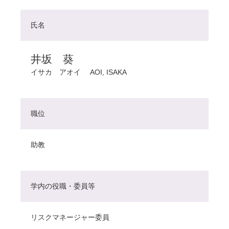
氏名
井坂 葵
イサカ アオイ
AOI, ISAKA
職位
助教
学内の役職・委員等
リスクマネージャー委員